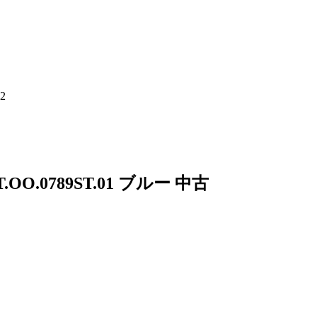
2
O.0789ST.01 ブルー 中古