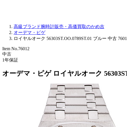
高級ブランド腕時計販売・高価買取のかめ吉
オーデマ・ピゲ
ロイヤルオーク 56303ST.OO.0789ST.01 ブルー 中古 7601
Item No.
76012
中古
1
年保証
オーデマ・ピゲ ロイヤルオーク 56303ST.O