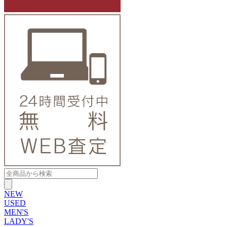
NEW
USED
MEN'S
LADY'S