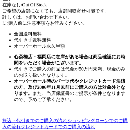
在庫なし/Out Of Stock
ご希望の店舗になくても、店舗間取寄せ可能です。
詳しくは、お問い合わせ下さい。
!
ご購入前に注意事項をお読みください。
全国送料無料
代引き手数料無料
オーバーホール永久半額
心斎橋店・福岡店に在庫がある場合は商品確認にお時
間をいただく場合がございます。
代引きでご購入の商品は代金が50万円未満、現金のみ
のお取り扱いとなります。
オーバーホール時のパーツ代やクレジットカード決済
の方、及び2006年11月以前にご購入の方は対象外とな
ります。
また、当店保証書のご提示が条件となります
ので、予めご了承ください。
振込・代引きでのご購入の流れ
ショッピングローンでのご購
入の流れ
クレジットカードでのご購入の流れ