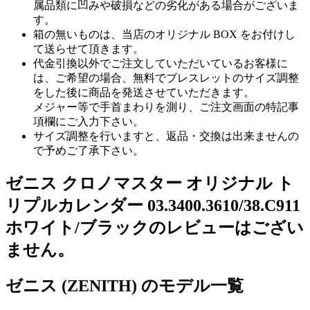
属品類に凹みや破損などの劣化がある場合がございま
す。
箱の無いものは、当店のオリジナル BOX をお付けし
て送らせて頂きます。
代金引換以外でご注文していただいているお客様に
は、ご希望の場合、無料でブレスレットのサイズ調整
をした後に商品を発送させていただきます。
メジャー等で手首まわりを測り、ご注文画面の特記事
項欄にご入力下さい。
サイズ調整を行いますと、返品・交換は出来ませんの
で予めご了承下さい。
ゼニス クロノマスター オリジナル ト
リプルカレンダー 03.3400.3610/38.C911
ホワイト/ブラックのレビューはござい
ません。
ゼニス (ZENITH) のモデル一覧