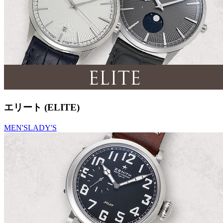
エリート (ELITE)
MEN'S
LADY'S