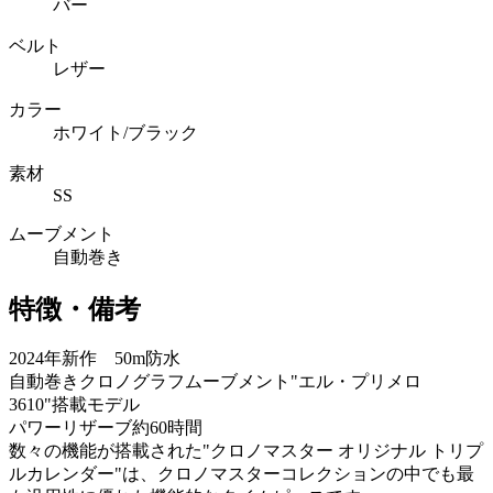
バー
ベルト
レザー
カラー
ホワイト/ブラック
素材
SS
ムーブメント
自動巻き
特徴・備考
2024年新作 50m防水
自動巻きクロノグラフムーブメント"エル・プリメロ
3610"搭載モデル
パワーリザーブ約60時間
数々の機能が搭載された"クロノマスター オリジナル トリプ
ルカレンダー"は、クロノマスターコレクションの中でも最