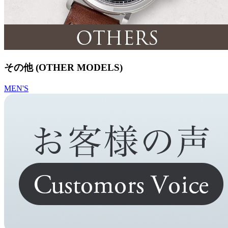
その他 (OTHER MODELS)
MEN'S