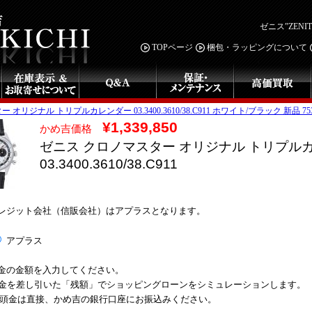
ゼニス”ZEN
TOPページ
梱包・ラッピングについて
オリジナル トリプルカレンダー 03.3400.3610/38.C911 ホワイト/ブラック 新品 753
¥1,339,850
かめ吉価格
ゼニス クロノマスター オリジナル トリプル
03.3400.3610/38.C911
レジット会社（信販会社）はアプラスとなります。
アプラス
金の金額を入力してください。
金を差し引いた「残額」でショッピングローンをシミュレーションします。
 頭金は直接、かめ吉の銀行口座にお振込みください。