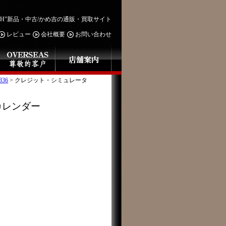
ITH”新品・中古/かめ吉の通販・買取サイト
レビュー
会社概要
お問い合わせ
36
>
クレジット・シミュレータ
カレンダー