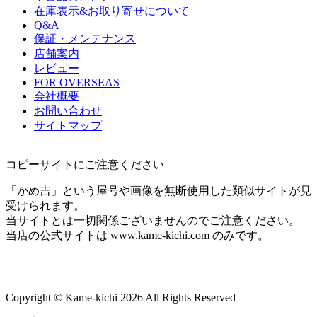
在庫表示&お取り寄せについて
Q&A
保証・メンテナンス
店舗案内
レビュー
FOR OVERSEAS
会社概要
お問い合わせ
サイトマップ
コピーサイトにご注意ください
「かめ吉」という屋号や画像を無断使用した類似サイトが見
受けられます。
当サイトとは一切関係ございませんのでご注意ください。
当店の公式サイトは www.kame-kichi.com のみです。
Copyright © Kame-kichi 2026 All Rights Reserved