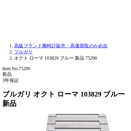
PARMIGIANI FLEURIER
OTHER BRANDS
JEWELRY
高級ブランド腕時計販売・高価買取のかめ吉
ブルガリ
オクト ローマ 103829 ブルー 新品 75290
Item No.
75290
新品
3
年保証
ブルガリ オクト ローマ 103829 ブルー
新品