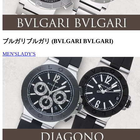
ブルガリブルガリ (BVLGARI BVLGARI)
MEN'S
LADY'S