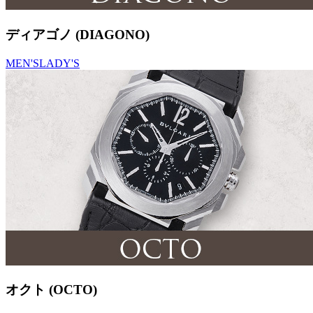
ディアゴノ (DIAGONO)
MEN'S
LADY'S
オクト (OCTO)