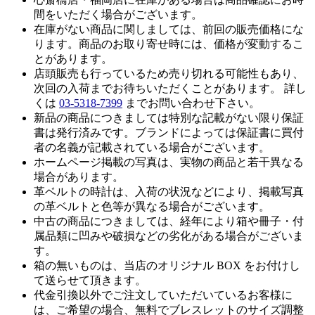
間をいただく場合がございます。
在庫がない商品に関しましては、前回の販売価格にな
ります。商品のお取り寄せ時には、価格が変動するこ
とがあります。
店頭販売も行っているため売り切れる可能性もあり、
次回の入荷までお待ちいただくことがあります。 詳し
くは
03-5318-7399
までお問い合わせ下さい。
新品の商品につきましては特別な記載がない限り保証
書は発行済みです。ブランドによっては保証書に買付
者の名義が記載されている場合がございます。
ホームページ掲載の写真は、実物の商品と若干異なる
場合があります。
革ベルトの時計は、入荷の状況などにより、掲載写真
の革ベルトと色等が異なる場合がございます。
中古の商品につきましては、経年により箱や冊子・付
属品類に凹みや破損などの劣化がある場合がございま
す。
箱の無いものは、当店のオリジナル BOX をお付けし
て送らせて頂きます。
代金引換以外でご注文していただいているお客様に
は、ご希望の場合、無料でブレスレットのサイズ調整