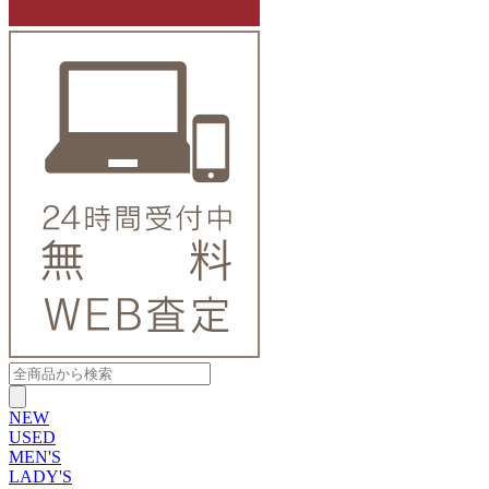
NEW
USED
MEN'S
LADY'S