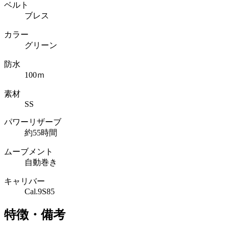
ベルト
ブレス
カラー
グリーン
防水
100ｍ
素材
SS
パワーリザーブ
約55時間
ムーブメント
自動巻き
キャリバー
Cal.9S85
特徴・備考