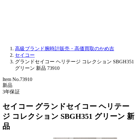
PARMIGIANI FLEURIER
OTHER BRANDS
JEWELRY
高級ブランド腕時計販売・高価買取のかめ吉
セイコー
グランドセイコー ヘリテージ コレクション SBGH351
グリーン 新品 73910
Item No.
73910
新品
3
年保証
セイコー グランドセイコー ヘリテー
ジ コレクション SBGH351 グリーン 新
品