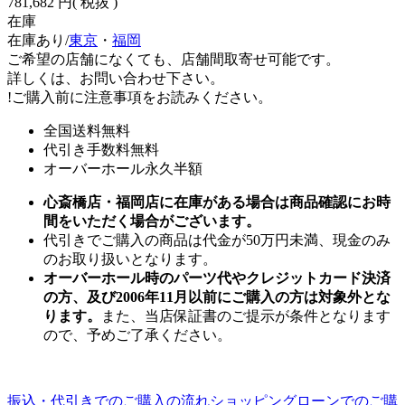
781,682 円
( 税抜 )
在庫
在庫あり/
東京
・
福岡
ご希望の店舗になくても、店舗間取寄せ可能です。
詳しくは、お問い合わせ下さい。
!
ご購入前に注意事項をお読みください。
全国送料無料
代引き手数料無料
オーバーホール永久半額
心斎橋店・福岡店に在庫がある場合は商品確認にお時
間をいただく場合がございます。
代引きでご購入の商品は代金が50万円未満、現金のみ
のお取り扱いとなります。
オーバーホール時のパーツ代やクレジットカード決済
の方、及び2006年11月以前にご購入の方は対象外とな
ります。
また、当店保証書のご提示が条件となります
ので、予めご了承ください。
振込・代引きでのご購入の流れ
ショッピングローンでのご購