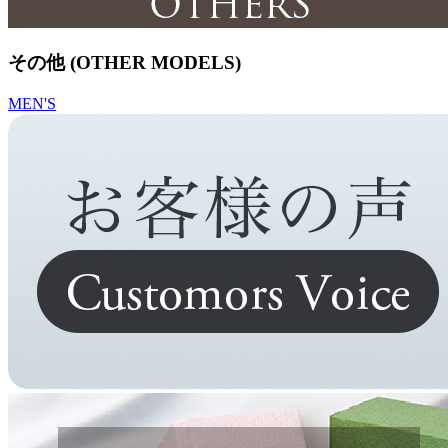
その他 (OTHER MODELS)
MEN'S