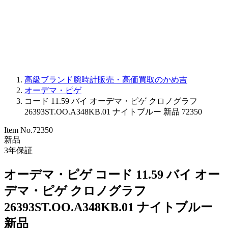
PARMIGIANI FLEURIER
OTHER BRANDS
JEWELRY
高級ブランド腕時計販売・高価買取のかめ吉
オーデマ・ピゲ
コード 11.59 バイ オーデマ・ピゲ クロノグラフ
26393ST.OO.A348KB.01 ナイトブルー 新品 72350
Item No.
72350
新品
3
年保証
オーデマ・ピゲ コード 11.59 バイ オー
デマ・ピゲ クロノグラフ
26393ST.OO.A348KB.01 ナイトブルー
新品