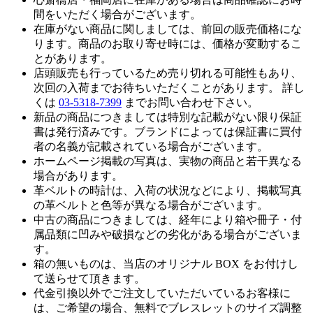
間をいただく場合がございます。
在庫がない商品に関しましては、前回の販売価格にな
ります。商品のお取り寄せ時には、価格が変動するこ
とがあります。
店頭販売も行っているため売り切れる可能性もあり、
次回の入荷までお待ちいただくことがあります。 詳し
くは
03-5318-7399
までお問い合わせ下さい。
新品の商品につきましては特別な記載がない限り保証
書は発行済みです。ブランドによっては保証書に買付
者の名義が記載されている場合がございます。
ホームページ掲載の写真は、実物の商品と若干異なる
場合があります。
革ベルトの時計は、入荷の状況などにより、掲載写真
の革ベルトと色等が異なる場合がございます。
中古の商品につきましては、経年により箱や冊子・付
属品類に凹みや破損などの劣化がある場合がございま
す。
箱の無いものは、当店のオリジナル BOX をお付けし
て送らせて頂きます。
代金引換以外でご注文していただいているお客様に
は、ご希望の場合、無料でブレスレットのサイズ調整