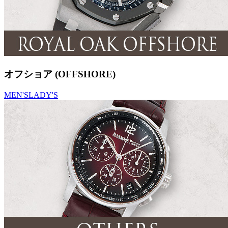
オフショア (OFFSHORE)
MEN'S
LADY'S