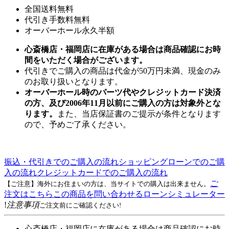
全国送料無料
代引き手数料無料
オーバーホール永久半額
心斎橋店・福岡店に在庫がある場合は商品確認にお時
間をいただく場合がございます。
代引きでご購入の商品は代金が50万円未満、現金のみ
のお取り扱いとなります。
オーバーホール時のパーツ代やクレジットカード決済
の方、及び2006年11月以前にご購入の方は対象外とな
ります。
また、当店保証書のご提示が条件となります
ので、予めご了承ください。
振込・代引きでのご購入の流れ
ショッピングローンでのご購
入の流れ
クレジットカードでのご購入の流れ
ご
【ご注意】海外にお住まいの方は、当サイトでの購入は出来ません。
注文はこちら
この商品を問い合わせる
ローンシミュレーター
!
注意事項
ご注文前にご確認ください!
心斎橋店・福岡店に在庫がある場合は商品確認にお時