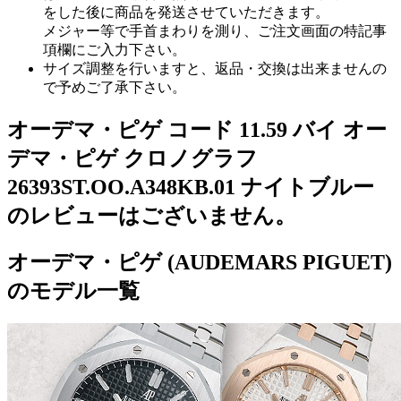
をした後に商品を発送させていただきます。
メジャー等で手首まわりを測り、ご注文画面の特記事
項欄にご入力下さい。
サイズ調整を行いますと、返品・交換は出来ませんの
で予めご了承下さい。
オーデマ・ピゲ コード 11.59 バイ オー
デマ・ピゲ クロノグラフ
26393ST.OO.A348KB.01 ナイトブルー
のレビューはございません。
オーデマ・ピゲ (AUDEMARS PIGUET)
のモデル一覧