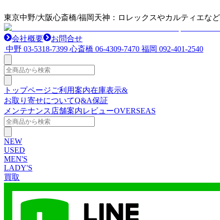
東京中野/大阪心斎橋/福岡天神：ロレックスやカルティエな
会社概要
お問合せ
中野
03-5318-7399
心斎橋
06-4309-7470
福岡
092-401-2540
トップページ
ご利用案内
在庫表示&
お取り寄せについて
Q&A
保証
メンテナンス
店舗案内
レビュー
OVERSEAS
NEW
USED
MEN'S
LADY'S
買取