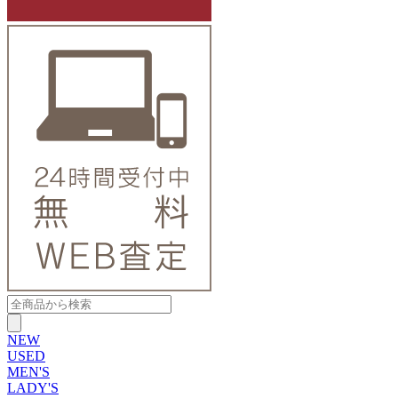
NEW
USED
MEN'S
LADY'S