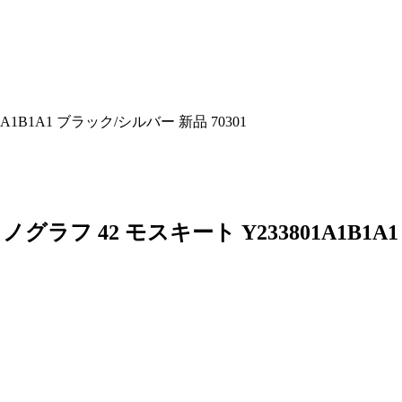
1B1A1 ブラック/シルバー 新品 70301
ラフ 42 モスキート Y233801A1B1A