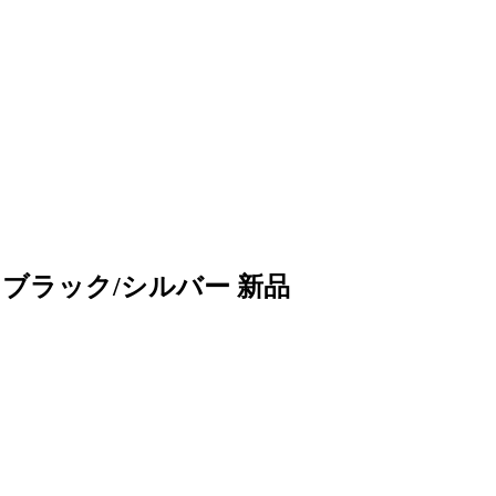
1 ブラック/シルバー 新品