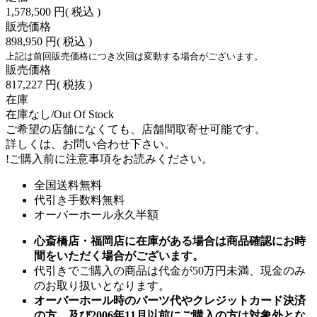
1,578,500 円
( 税込 )
販売価格
898,950 円
( 税込 )
上記は前回販売価格につき次回は変動する場合がございます。
販売価格
817,227 円
( 税抜 )
在庫
在庫なし/Out Of Stock
ご希望の店舗になくても、店舗間取寄せ可能です。
詳しくは、お問い合わせ下さい。
!
ご購入前に注意事項をお読みください。
全国送料無料
代引き手数料無料
オーバーホール永久半額
心斎橋店・福岡店に在庫がある場合は商品確認にお時
間をいただく場合がございます。
代引きでご購入の商品は代金が50万円未満、現金のみ
のお取り扱いとなります。
オーバーホール時のパーツ代やクレジットカード決済
の方、及び2006年11月以前にご購入の方は対象外とな