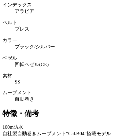
インデックス
アラビア
ベルト
ブレス
カラー
ブラック/シルバー
ベゼル
回転ベゼル(CE)
素材
SS
ムーブメント
自動巻き
特徴・備考
100m防水
自社製自動巻きムーブメント"Cal.B04"搭載モデル