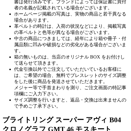
書は発行済みです。ブランドによっては保証書に買付
者の名義が記載されている場合がございます。
ホームページ掲載の写真は、実物の商品と若干異なる
場合があります。
革ベルトの時計は、入荷の状況などにより、掲載写真
の革ベルトと色等が異なる場合がございます。
中古の商品につきましては、経年により箱や冊子・付
属品類に凹みや破損などの劣化がある場合がございま
す。
箱の無いものは、当店のオリジナル BOX をお付けし
て送らせて頂きます。
代金引換以外でご注文していただいているお客様に
は、ご希望の場合、無料でブレスレットのサイズ調整
をした後に商品を発送させていただきます。
メジャー等で手首まわりを測り、ご注文画面の特記事
項欄にご入力下さい。
サイズ調整を行いますと、返品・交換は出来ませんの
で予めご了承下さい。
ブライトリング スーパー アヴィ B04
クロノグラフ GMT 46 モスキート