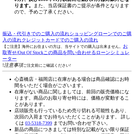
ります。
また、当店保証書のご提示が条件となります
ので、予めご了承ください。
振込・代引きでのご購入の流れ
ショッピングローンでのご購
入の流れ
クレジットカードでのご購入の流れ
お
【ご注意】海外にお住まいの方は、当サイトでの購入は出来ません。
取寄せ/Out Of Stock
この商品を問い合わせる
ローンシミュレ
ーター
!
注意事項
ご注文前にご確認ください!
心斎橋店・福岡店に在庫がある場合は商品確認にお時
間をいただく場合がございます。
在庫がない商品に関しましては、前回の販売価格にな
ります。商品のお取り寄せ時には、価格が変動するこ
とがあります。
店頭販売も行っているため売り切れる可能性もあり、
次回の入荷までお待ちいただくことがあります。 詳し
くは
03-5318-7399
までお問い合わせ下さい。
新品の商品につきましては特別な記載がない限り保証