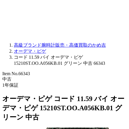
PARMIGIANI FLEURIER
OTHER BRANDS
JEWELRY
高級ブランド腕時計販売・高価買取のかめ吉
オーデマ・ピゲ
コード 11.59 バイ オーデマ・ピゲ
15210ST.OO.A056KB.01 グリーン 中古 66343
Item No.
66343
中古
1
年保証
オーデマ・ピゲ コード 11.59 バイ オー
デマ・ピゲ 15210ST.OO.A056KB.01 グ
リーン 中古