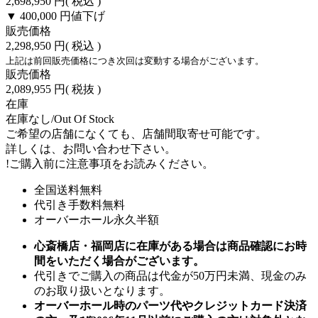
2,698,950 円
( 税込 )
▼ 400,000 円
値下げ
販売価格
2,298,950 円
( 税込 )
上記は前回販売価格につき次回は変動する場合がございます。
販売価格
2,089,955 円
( 税抜 )
在庫
在庫なし/Out Of Stock
ご希望の店舗になくても、店舗間取寄せ可能です。
詳しくは、お問い合わせ下さい。
!
ご購入前に注意事項をお読みください。
全国送料無料
代引き手数料無料
オーバーホール永久半額
心斎橋店・福岡店に在庫がある場合は商品確認にお時
間をいただく場合がございます。
代引きでご購入の商品は代金が50万円未満、現金のみ
のお取り扱いとなります。
オーバーホール時のパーツ代やクレジットカード決済