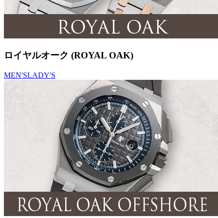
ロイヤルオーク (ROYAL OAK)
MEN'S
LADY'S