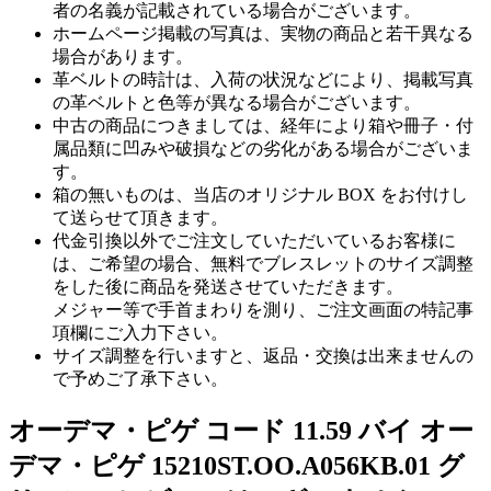
者の名義が記載されている場合がございます。
ホームページ掲載の写真は、実物の商品と若干異なる
場合があります。
革ベルトの時計は、入荷の状況などにより、掲載写真
の革ベルトと色等が異なる場合がございます。
中古の商品につきましては、経年により箱や冊子・付
属品類に凹みや破損などの劣化がある場合がございま
す。
箱の無いものは、当店のオリジナル BOX をお付けし
て送らせて頂きます。
代金引換以外でご注文していただいているお客様に
は、ご希望の場合、無料でブレスレットのサイズ調整
をした後に商品を発送させていただきます。
メジャー等で手首まわりを測り、ご注文画面の特記事
項欄にご入力下さい。
サイズ調整を行いますと、返品・交換は出来ませんの
で予めご了承下さい。
オーデマ・ピゲ コード 11.59 バイ オー
デマ・ピゲ 15210ST.OO.A056KB.01 グ