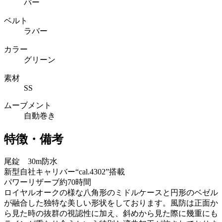
バー
ベルト
ラバー
カラー
グリーン
素材
SS
ムーブメント
自動巻き
特徴・備考
尾錠 30m防水
新型自社キャリバー“cal.4302”搭載
パワーリザーブ約70時間
ロイヤルオークの様な八角形のミドルケースと円形のベゼル
が融合した独特な美しい形状をしております。風防は正面か
ら見た時の抜群の視認性に加え、斜めから見た際に幾重にも