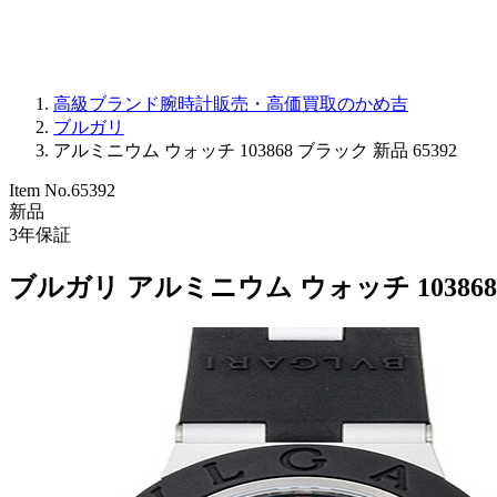
高級ブランド腕時計販売・高価買取のかめ吉
ブルガリ
アルミニウム ウォッチ 103868 ブラック 新品 65392
Item No.
65392
新品
3
年保証
ブルガリ アルミニウム ウォッチ 10386