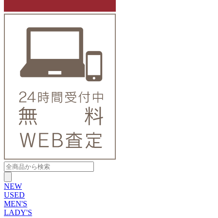
NEW
USED
MEN'S
LADY'S