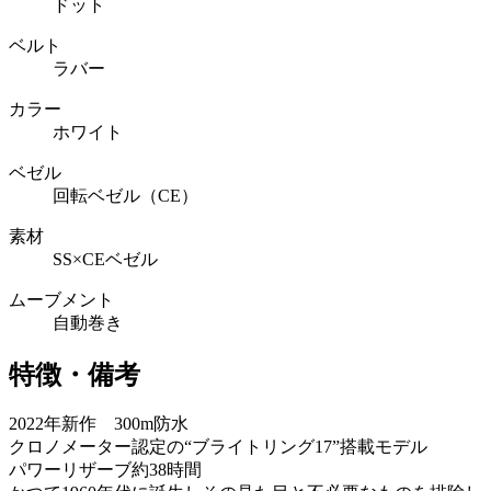
ドット
ベルト
ラバー
カラー
ホワイト
ベゼル
回転ベゼル（CE）
素材
SS×CEベゼル
ムーブメント
自動巻き
特徴・備考
2022年新作 300m防水
クロノメーター認定の“ブライトリング17”搭載モデル
パワーリザーブ約38時間