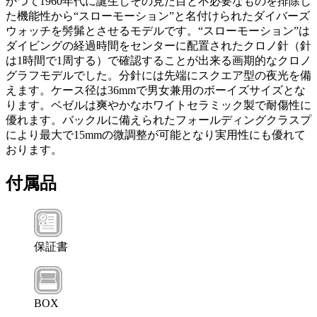
かつて1960年代に誕生しその見た目と不必要なものを排除し
た機能性から“スローモーション”と名付けられたダイバーズ
ウォッチを髣髴とさせるモデルです。“スローモーション”は
ダイビングの経過時間をセンターに配置されたクロノ針（針
は1時間で1周する）で確認することが出来る画期的なクロノ
グラフモデルでした。分針には先端にスクエア型の夜光を備
えます。ケース径は36mmで男女兼用のボーイズサイズとな
ります。ベゼルは爽やかなホワイトセラミック製で耐傷性に
優れます。バックルに備えられたフォールディングクラスプ
により最大で15mmの微調整が可能となり実用性にも優れて
おります。
付属品
保証書
BOX