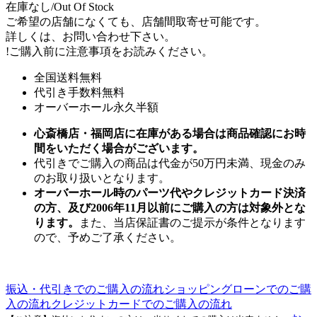
在庫なし/Out Of Stock
ご希望の店舗になくても、店舗間取寄せ可能です。
詳しくは、お問い合わせ下さい。
!
ご購入前に注意事項をお読みください。
全国送料無料
代引き手数料無料
オーバーホール永久半額
心斎橋店・福岡店に在庫がある場合は商品確認にお時
間をいただく場合がございます。
代引きでご購入の商品は代金が50万円未満、現金のみ
のお取り扱いとなります。
オーバーホール時のパーツ代やクレジットカード決済
の方、及び2006年11月以前にご購入の方は対象外とな
ります。
また、当店保証書のご提示が条件となります
ので、予めご了承ください。
振込・代引きでのご購入の流れ
ショッピングローンでのご購
入の流れ
クレジットカードでのご購入の流れ