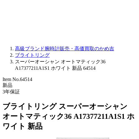
PARMIGIANI FLEURIER
OTHER BRANDS
JEWELRY
高級ブランド腕時計販売・高価買取のかめ吉
ブライトリング
スーパーオーシャン オートマティック36
A17377211A1S1 ホワイト 新品 64514
Item No.
64514
新品
3
年保証
ブライトリング スーパーオーシャン
オートマティック36 A17377211A1S1 ホ
ワイト 新品