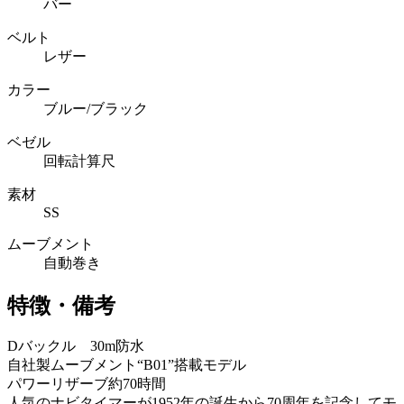
バー
ベルト
レザー
カラー
ブルー/ブラック
ベゼル
回転計算尺
素材
SS
ムーブメント
自動巻き
特徴・備考
Dバックル 30m防水
自社製ムーブメント“B01”搭載モデル
パワーリザーブ約70時間
人気のナビタイマーが1952年の誕生から70周年を記念してモ