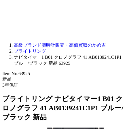
PARMIGIANI FLEURIER
OTHER BRANDS
JEWELRY
高級ブランド腕時計販売・高価買取のかめ吉
ブライトリング
ナビタイマー1 B01 クロノグラフ 41 AB0139241C1P1
ブルー/ブラック 新品 63925
Item No.
63925
新品
3
年保証
ブライトリング ナビタイマー1 B01 ク
ロノグラフ 41 AB0139241C1P1 ブルー/
ブラック 新品