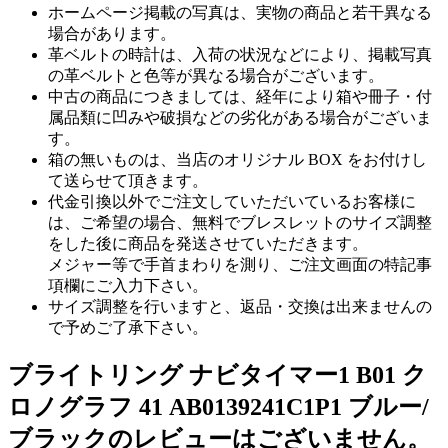
ホームページ掲載の写真は、実物の商品と若干異なる
場合があります。
革ベルトの時計は、入荷の状況などにより、掲載写真
の革ベルトと色等が異なる場合がございます。
中古の商品につきましては、経年により箱や冊子・付
属品類に凹みや破損などの劣化がある場合がございま
す。
箱の無いものは、当店のオリジナル BOX をお付けし
て送らせて頂きます。
代金引換以外でご注文していただいているお客様に
は、ご希望の場合、無料でブレスレットのサイズ調整
をした後に商品を発送させていただきます。
メジャー等で手首まわりを測り、ご注文画面の特記事
項欄にご入力下さい。
サイズ調整を行いますと、返品・交換は出来ませんの
で予めご了承下さい。
ブライトリング ナビタイマー1 B01 ク
ロノグラフ 41 AB0139241C1P1 ブルー/
ブラックのレビューはございません。