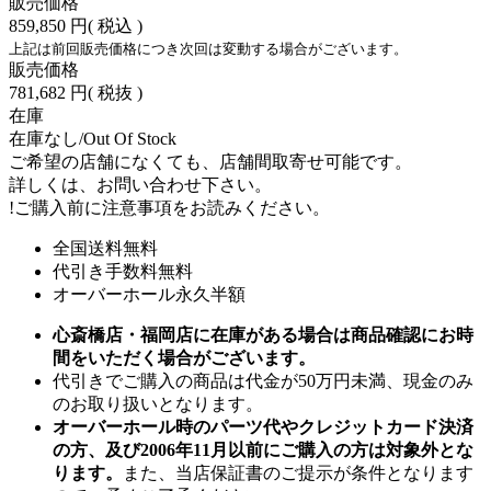
販売価格
859,850 円
( 税込 )
上記は前回販売価格につき次回は変動する場合がございます。
販売価格
781,682 円
( 税抜 )
在庫
在庫なし/Out Of Stock
ご希望の店舗になくても、店舗間取寄せ可能です。
詳しくは、お問い合わせ下さい。
!
ご購入前に注意事項をお読みください。
全国送料無料
代引き手数料無料
オーバーホール永久半額
心斎橋店・福岡店に在庫がある場合は商品確認にお時
間をいただく場合がございます。
代引きでご購入の商品は代金が50万円未満、現金のみ
のお取り扱いとなります。
オーバーホール時のパーツ代やクレジットカード決済
の方、及び2006年11月以前にご購入の方は対象外とな
ります。
また、当店保証書のご提示が条件となります