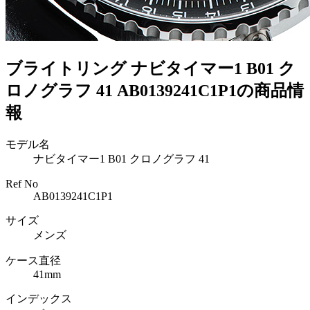
ブライトリング ナビタイマー1 B01 ク
ロノグラフ 41 AB0139241C1P1の商品情
報
モデル名
ナビタイマー1 B01 クロノグラフ 41
Ref No
AB0139241C1P1
サイズ
メンズ
ケース直径
41mm
インデックス