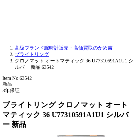
PARMIGIANI FLEURIER
OTHER BRANDS
JEWELRY
高級ブランド腕時計販売・高価買取のかめ吉
ブライトリング
クロノマット オートマティック 36 U77310591A1U1 シ
ルバー 新品 63542
Item No.
63542
新品
3
年保証
ブライトリング クロノマット オート
マティック 36 U77310591A1U1 シルバ
ー 新品