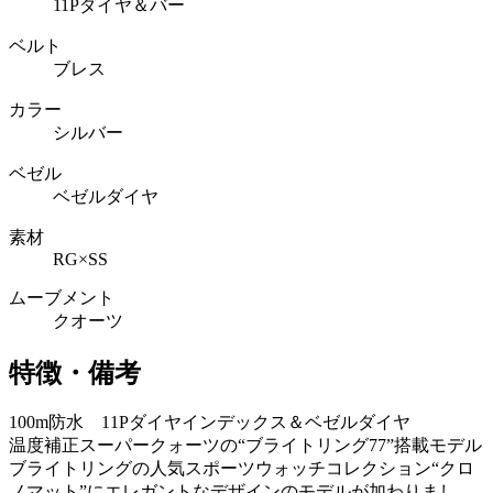
11Pダイヤ＆バー
ベルト
ブレス
カラー
シルバー
ベゼル
ベゼルダイヤ
素材
RG×SS
ムーブメント
クオーツ
特徴・備考
100m防水 11Pダイヤインデックス＆ベゼルダイヤ
温度補正スーパークォーツの“ブライトリング77”搭載モデル
ブライトリングの人気スポーツウォッチコレクション“クロ
ノマット”にエレガントなデザインのモデルが加わりまし