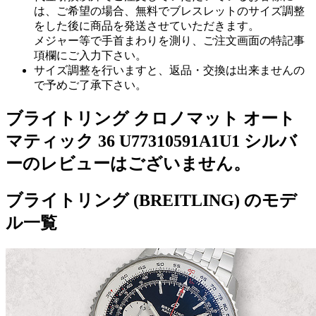
は、ご希望の場合、無料でブレスレットのサイズ調整
をした後に商品を発送させていただきます。
メジャー等で手首まわりを測り、ご注文画面の特記事
項欄にご入力下さい。
サイズ調整を行いますと、返品・交換は出来ませんの
で予めご了承下さい。
ブライトリング クロノマット オート
マティック 36 U77310591A1U1 シルバ
ーのレビューはございません。
ブライトリング (BREITLING) のモデ
ル一覧