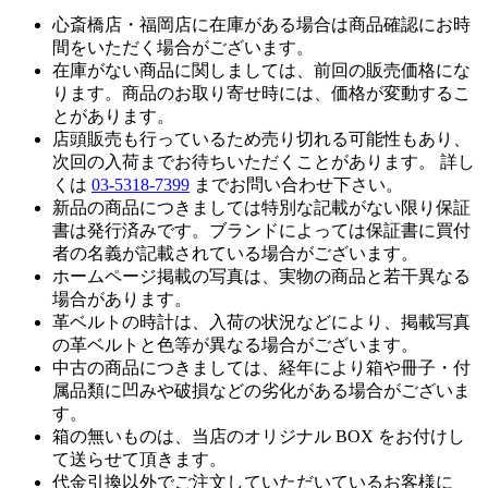
心斎橋店・福岡店に在庫がある場合は商品確認にお時
間をいただく場合がございます。
在庫がない商品に関しましては、前回の販売価格にな
ります。商品のお取り寄せ時には、価格が変動するこ
とがあります。
店頭販売も行っているため売り切れる可能性もあり、
次回の入荷までお待ちいただくことがあります。 詳し
くは
03-5318-7399
までお問い合わせ下さい。
新品の商品につきましては特別な記載がない限り保証
書は発行済みです。ブランドによっては保証書に買付
者の名義が記載されている場合がございます。
ホームページ掲載の写真は、実物の商品と若干異なる
場合があります。
革ベルトの時計は、入荷の状況などにより、掲載写真
の革ベルトと色等が異なる場合がございます。
中古の商品につきましては、経年により箱や冊子・付
属品類に凹みや破損などの劣化がある場合がございま
す。
箱の無いものは、当店のオリジナル BOX をお付けし
て送らせて頂きます。
代金引換以外でご注文していただいているお客様に