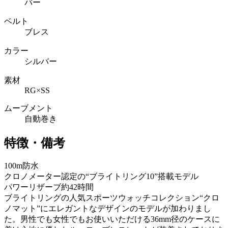
バー
ベルト
ブレス
カラー
シルバー
素材
RG×SS
ムーブメント
自動巻き
特徴・備考
100m防水
クロノメーター認定の“ブライトリング10”搭載モデル
パワーリザーブ約42時間
ブライトリングの人気スポーツウォッチコレクション“クロ
ノマット”にエレガントなデザインのモデルが加わりまし
た。男性でも女性でもお使いいただける36mm径のケースに