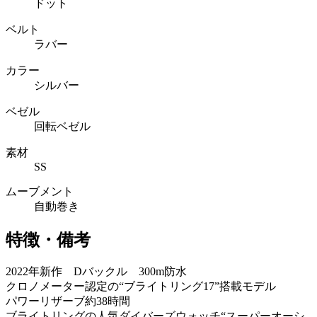
ドット
ベルト
ラバー
カラー
シルバー
ベゼル
回転ベゼル
素材
SS
ムーブメント
自動巻き
特徴・備考
2022年新作 Dバックル 300m防水
クロノメーター認定の“ブライトリング17”搭載モデル
パワーリザーブ約38時間
ブライトリングの人気ダイバーズウォッチ“スーパーオーシ