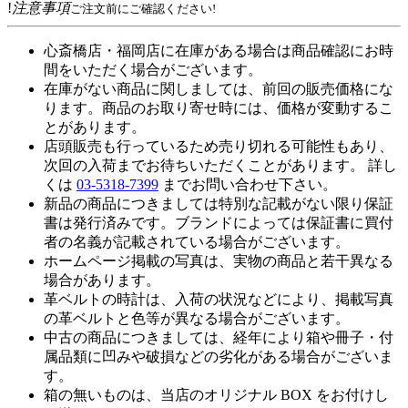
!
注意事項
ご注文前にご確認ください!
心斎橋店・福岡店に在庫がある場合は商品確認にお時
間をいただく場合がございます。
在庫がない商品に関しましては、前回の販売価格にな
ります。商品のお取り寄せ時には、価格が変動するこ
とがあります。
店頭販売も行っているため売り切れる可能性もあり、
次回の入荷までお待ちいただくことがあります。 詳し
くは
03-5318-7399
までお問い合わせ下さい。
新品の商品につきましては特別な記載がない限り保証
書は発行済みです。ブランドによっては保証書に買付
者の名義が記載されている場合がございます。
ホームページ掲載の写真は、実物の商品と若干異なる
場合があります。
革ベルトの時計は、入荷の状況などにより、掲載写真
の革ベルトと色等が異なる場合がございます。
中古の商品につきましては、経年により箱や冊子・付
属品類に凹みや破損などの劣化がある場合がございま
す。
箱の無いものは、当店のオリジナル BOX をお付けし