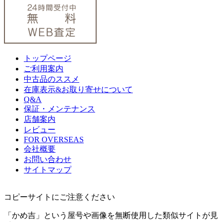
トップページ
ご利用案内
中古品のススメ
在庫表示&お取り寄せについて
Q&A
保証・メンテナンス
店舗案内
レビュー
FOR OVERSEAS
会社概要
お問い合わせ
サイトマップ
コピーサイトにご注意ください
「かめ吉」という屋号や画像を無断使用した類似サイトが見