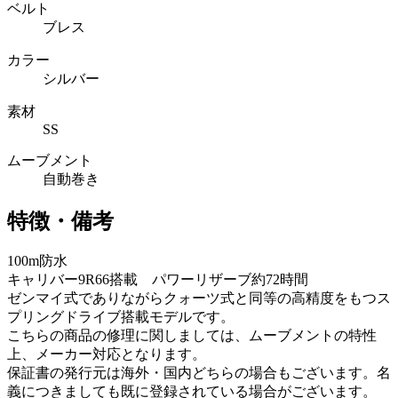
ベルト
ブレス
カラー
シルバー
素材
SS
ムーブメント
自動巻き
特徴・備考
100m防水
キャリバー9R66搭載 パワーリザーブ約72時間
ゼンマイ式でありながらクォーツ式と同等の高精度をもつス
プリングドライブ搭載モデルです。
こちらの商品の修理に関しましては、ムーブメントの特性
上、メーカー対応となります。
保証書の発行元は海外・国内どちらの場合もございます。名
義につきましても既に登録されている場合がございます。