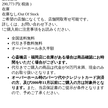
290,773 円
( 税抜 )
在庫
在庫なし/Out Of Stock
ご希望の店舗になくても、店舗間取寄せ可能です。
詳しくは、お問い合わせ下さい。
!
ご購入前に注意事項をお読みください。
全国送料無料
代引き手数料無料
オーバーホール永久半額
心斎橋店・福岡店に在庫がある場合は商品確認にお時
間をいただく場合がございます。
代引きでご購入の商品は代金が50万円未満、現金のみ
のお取り扱いとなります。
オーバーホール時のパーツ代やクレジットカード決済
の方、及び2006年11月以前にご購入の方は対象外とな
ります。
また、当店保証書のご提示が条件となります
ので、予めご了承ください。