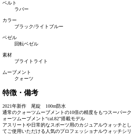
ベルト
ラバー
カラー
ブラック/ライトブルー
ベゼル
回転ベゼル
素材
ブライトライト
ムーブメント
クォーツ
特徴・備考
2021年新作 尾錠 100m防水
通常のクォーツムーブメントの10倍の精度をもつスーパーク
ォーツムーブメント“cal.82”搭載モデル
アスリートや日常的なスポーツ用のカジュアルウォッチとし
てご使用いただける人気のプロフェッショナルウォッチシリ