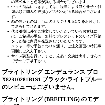
の革ベルトと色等が異なる場合がございます。
中古の商品につきましては、経年により箱や冊子・付
属品類に凹みや破損などの劣化がある場合がございま
す。
箱の無いものは、当店のオリジナル BOX をお付けし
て送らせて頂きます。
代金引換以外でご注文していただいているお客様に
は、ご希望の場合、無料でブレスレットのサイズ調整
をした後に商品を発送させていただきます。
メジャー等で手首まわりを測り、ご注文画面の特記事
項欄にご入力下さい。
サイズ調整を行いますと、返品・交換は出来ませんの
で予めご了承下さい。
ブライトリング エンデュランス プロ
X82310281B1S1 ブラック/ライトブルー
のレビューはございません。
ブライトリング (BREITLING) のモデ