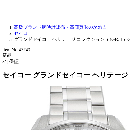
高級ブランド腕時計販売・高価買取のかめ吉
セイコー
グランドセイコー ヘリテージ コレクション SBGR315 シル
Item No.
47749
新品
3
年保証
セイコー グランドセイコー ヘリテージ コ