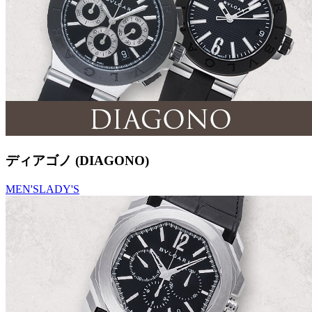
ディアゴノ (DIAGONO)
MEN'S
LADY'S