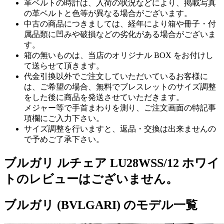
革ベルトの時計は、入荷の状況などにより、掲載写真
の革ベルトと色等が異なる場合がございます。
中古の商品につきましては、経年により箱や冊子・付
属品類に凹みや破損などの劣化がある場合がございま
す。
箱の無いものは、当店のオリジナル BOX をお付けし
て送らせて頂きます。
代金引換以外でご注文していただいているお客様に
は、ご希望の場合、無料でブレスレットのサイズ調整
をした後に商品を発送させていただきます。
メジャー等で手首まわりを測り、ご注文画面の特記事
項欄にご入力下さい。
サイズ調整を行いますと、返品・交換は出来ませんの
で予めご了承下さい。
ブルガリ ルチェア LU28WSS/12 ホワイ
トのレビューはございません。
ブルガリ (BVLGARI) のモデル一覧