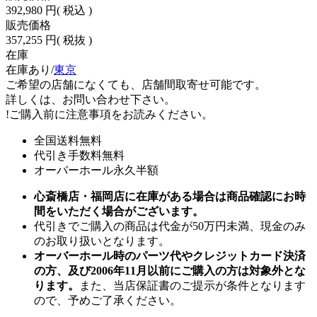
392,980 円
( 税込 )
販売価格
357,255 円
( 税抜 )
在庫
在庫あり/
東京
ご希望の店舗になくても、店舗間取寄せ可能です。
詳しくは、お問い合わせ下さい。
!
ご購入前に注意事項をお読みください。
全国送料無料
代引き手数料無料
オーバーホール永久半額
心斎橋店・福岡店に在庫がある場合は商品確認にお時
間をいただく場合がございます。
代引きでご購入の商品は代金が50万円未満、現金のみ
のお取り扱いとなります。
オーバーホール時のパーツ代やクレジットカード決済
の方、及び2006年11月以前にご購入の方は対象外とな
ります。
また、当店保証書のご提示が条件となります
ので、予めご了承ください。