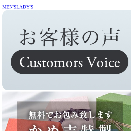
MEN'S
LADY'S