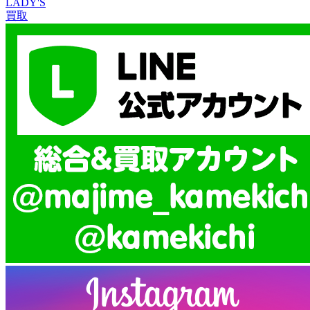
LADY'S
買取