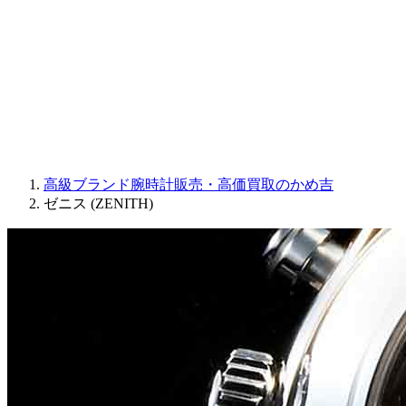
JAQUET DROZ
GRAHAM
PARMIGIANI FLEURIER
OTHER BRANDS
JEWELRY
高級ブランド腕時計販売・高価買取のかめ吉
ゼニス (ZENITH)