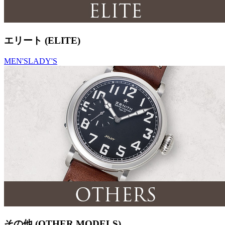
エリート (ELITE)
MEN'S
LADY'S
その他 (OTHER MODELS)