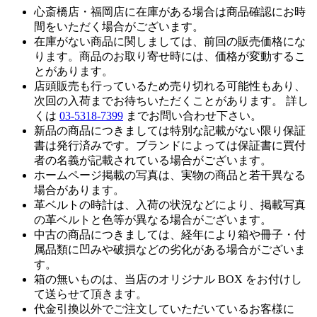
心斎橋店・福岡店に在庫がある場合は商品確認にお時
間をいただく場合がございます。
在庫がない商品に関しましては、前回の販売価格にな
ります。商品のお取り寄せ時には、価格が変動するこ
とがあります。
店頭販売も行っているため売り切れる可能性もあり、
次回の入荷までお待ちいただくことがあります。 詳し
くは
03-5318-7399
までお問い合わせ下さい。
新品の商品につきましては特別な記載がない限り保証
書は発行済みです。ブランドによっては保証書に買付
者の名義が記載されている場合がございます。
ホームページ掲載の写真は、実物の商品と若干異なる
場合があります。
革ベルトの時計は、入荷の状況などにより、掲載写真
の革ベルトと色等が異なる場合がございます。
中古の商品につきましては、経年により箱や冊子・付
属品類に凹みや破損などの劣化がある場合がございま
す。
箱の無いものは、当店のオリジナル BOX をお付けし
て送らせて頂きます。
代金引換以外でご注文していただいているお客様に