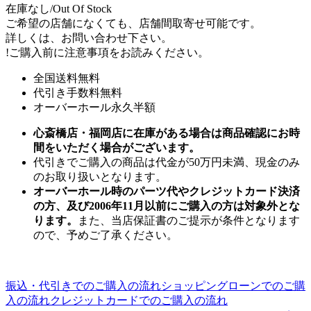
在庫なし/Out Of Stock
ご希望の店舗になくても、店舗間取寄せ可能です。
詳しくは、お問い合わせ下さい。
!
ご購入前に注意事項をお読みください。
全国送料無料
代引き手数料無料
オーバーホール永久半額
心斎橋店・福岡店に在庫がある場合は商品確認にお時
間をいただく場合がございます。
代引きでご購入の商品は代金が50万円未満、現金のみ
のお取り扱いとなります。
オーバーホール時のパーツ代やクレジットカード決済
の方、及び2006年11月以前にご購入の方は対象外とな
ります。
また、当店保証書のご提示が条件となります
ので、予めご了承ください。
振込・代引きでのご購入の流れ
ショッピングローンでのご購
入の流れ
クレジットカードでのご購入の流れ