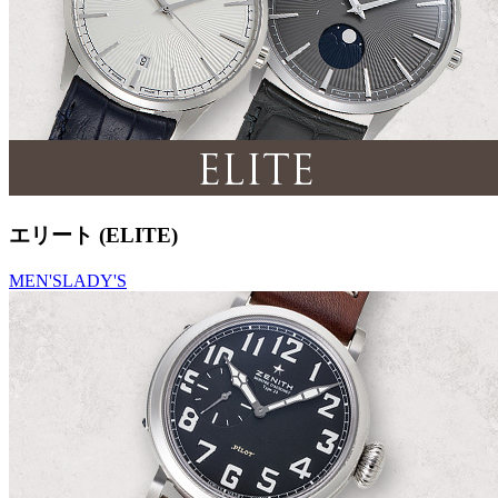
エリート (ELITE)
MEN'S
LADY'S