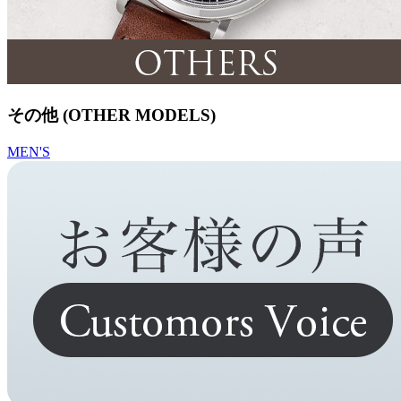
その他 (OTHER MODELS)
MEN'S