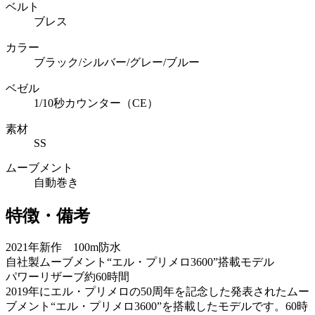
ベルト
ブレス
カラー
ブラック/シルバー/グレー/ブルー
ベゼル
1/10秒カウンター（CE）
素材
SS
ムーブメント
自動巻き
特徴・備考
2021年新作 100m防水
自社製ムーブメント“エル・プリメロ3600”搭載モデル
パワーリザーブ約60時間
2019年にエル・プリメロの50周年を記念した発表されたムー
ブメント“エル・プリメロ3600”を搭載したモデルです。60時