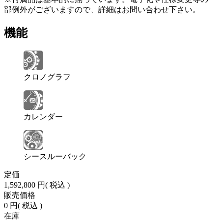
部例外がございますので、詳細はお問い合わせ下さい。
機能
クロノグラフ
カレンダー
シースルーバック
定価
1,592,800 円
( 税込 )
販売価格
0 円
( 税込 )
在庫