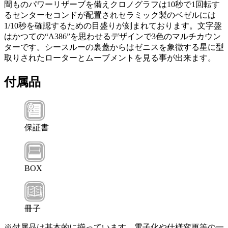
間ものパワーリザーブを備えクロノグラフは10秒で1回転す
るセンターセコンドが配置されセラミック製のベゼルには
1/10秒を確認するための目盛りが刻まれております。文字盤
はかつての“A386”を思わせるデザインで3色のマルチカウン
ターです。シースルーの裏蓋からはゼニスを象徴する星に型
取りされたローターとムーブメントを見る事が出来ます。
付属品
保証書
BOX
冊子
※付属品は基本的に揃っています。電子化や仕様変更等の一