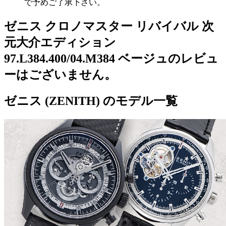
で予めご了承下さい。
ゼニス クロノマスター リバイバル 次
元大介エディション
97.L384.400/04.M384 ベージュのレビュ
ーはございません。
ゼニス (ZENITH) のモデル一覧