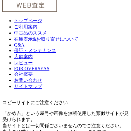
トップページ
ご利用案内
中古品のススメ
在庫表示&お取り寄せについて
Q&A
保証・メンテナンス
店舗案内
レビュー
FOR OVERSEAS
会社概要
お問い合わせ
サイトマップ
コピーサイトにご注意ください
「かめ吉」という屋号や画像を無断使用した類似サイトが見
受けられます。
当サイトとは一切関係ございませんのでご注意ください。