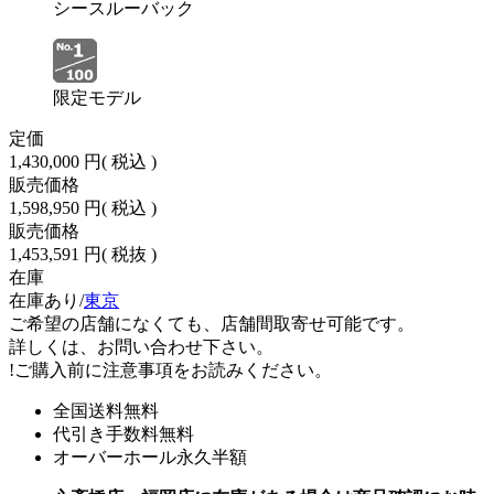
シースルーバック
限定モデル
定価
1,430,000 円
( 税込 )
販売価格
1,598,950 円
( 税込 )
販売価格
1,453,591 円
( 税抜 )
在庫
在庫あり/
東京
ご希望の店舗になくても、店舗間取寄せ可能です。
詳しくは、お問い合わせ下さい。
!
ご購入前に注意事項をお読みください。
全国送料無料
代引き手数料無料
オーバーホール永久半額