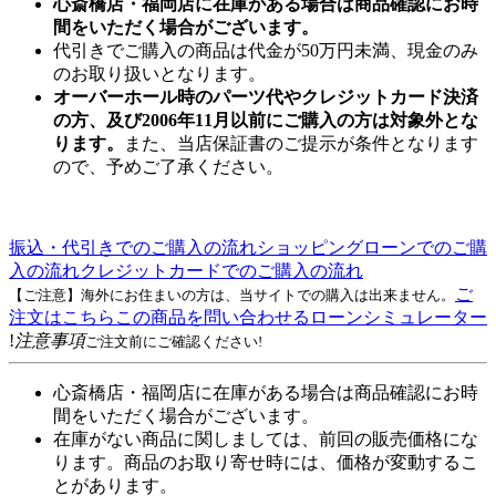
心斎橋店・福岡店に在庫がある場合は商品確認にお時
間をいただく場合がございます。
代引きでご購入の商品は代金が50万円未満、現金のみ
のお取り扱いとなります。
オーバーホール時のパーツ代やクレジットカード決済
の方、及び2006年11月以前にご購入の方は対象外とな
ります。
また、当店保証書のご提示が条件となります
ので、予めご了承ください。
振込・代引きでのご購入の流れ
ショッピングローンでのご購
入の流れ
クレジットカードでのご購入の流れ
ご
【ご注意】海外にお住まいの方は、当サイトでの購入は出来ません。
注文はこちら
この商品を問い合わせる
ローンシミュレーター
!
注意事項
ご注文前にご確認ください!
心斎橋店・福岡店に在庫がある場合は商品確認にお時
間をいただく場合がございます。
在庫がない商品に関しましては、前回の販売価格にな
ります。商品のお取り寄せ時には、価格が変動するこ
とがあります。