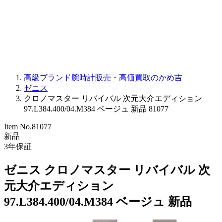
PARMIGIANI FLEURIER
OTHER BRANDS
JEWELRY
高級ブランド腕時計販売・高価買取のかめ吉
ゼニス
クロノマスター リバイバル 次元大介エディション
97.L384.400/04.M384 ベージュ 新品 81077
Item No.
81077
新品
3
年保証
ゼニス クロノマスター リバイバル 次
元大介エディション
97.L384.400/04.M384 ベージュ 新品