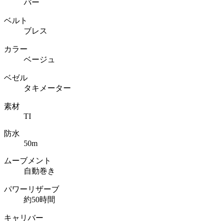
バー
ベルト
ブレス
カラー
ベージュ
ベゼル
タキメーター
素材
TI
防水
50m
ムーブメント
自動巻き
パワーリザーブ
約50時間
キャリバー