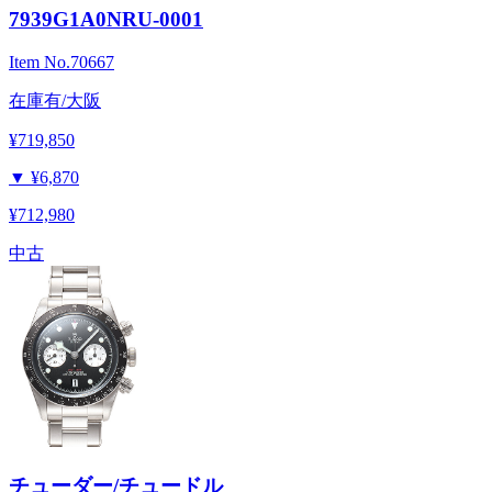
7939G1A0NRU-0001
Item No.
70667
在庫有/大阪
¥719,850
▼
¥6,870
¥712,980
中古
チューダー/チュードル