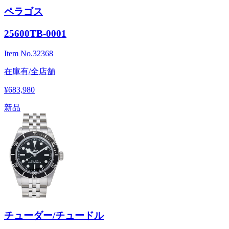
ペラゴス
25600TB-0001
Item No.
32368
在庫有/全店舗
¥683,980
新品
チューダー/チュードル