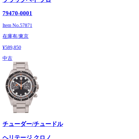
79470-0001
Item No.
57871
在庫有/東京
¥589,850
中古
チューダー/チュードル
ヘリテージ クロノ