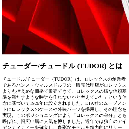
チューダー/チュードル (TUDOR) とは
チュードル/チューダー（TUDOR）は、ロレックスの創業者
であるハンス・ウィルスドルフの「販売代理店がロレックス
よりも控えめな価格で販売できて、ロレックスの様な信頼基
準を満たすような時計を作れないかと考えていた」という信
念に基づいて1926年に設立されました。ETA社のムーブメン
トにロレックスのケースや外装パーツを採用し、その理念を
実現。このポジショニングにより「ロレックスの弟分」とも
呼ばれ、幅広い層に人気を博しました。近年では独自のアイ
デンティティーを確立し、多彩なモデルを精力的にリリー