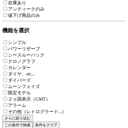
在庫あり
アンティークのみ
値下げ商品のみ
機能を選択
シンプル
パワーリザーブ
シースルーバック
クロノグラフ
カレンダー
ダイヤ、etc...
ダイバーズ
ムーンフェイズ
限定モデル
２ヵ国表示（GMT）
アラーム
その他（レトログラード...）
さらに絞り込む
この条件で検索
条件をクリア