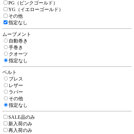
PG（ピンクゴールド）
YG（イエローゴールド）
その他
指定なし
ムーブメント
自動巻き
手巻き
クオーツ
指定なし
ベルト
ブレス
レザー
ラバー
その他
指定なし
SALE品のみ
新入荷のみ
再入荷のみ