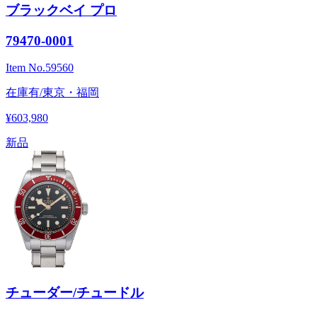
ブラックベイ プロ
79470-0001
Item No.
59560
在庫有/東京・福岡
¥603,980
新品
チューダー/チュードル