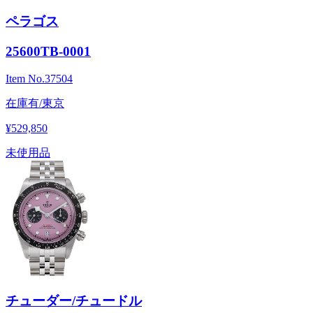
ペラゴス
25600TB-0001
Item No.
37504
在庫有/東京
¥529,850
未使用品
チューダー/チュードル