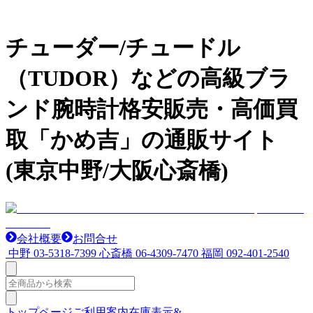
チューダー/チュードル
（TUDOR）などの高級ブラ
ンド腕時計格安販売・高価買
取「かめ吉」の通販サイト
(東京中野/大阪心斎橋)
会社概要
お問合せ
中野
03-5318-7399
心斎橋
06-4309-7470
福岡
092-401-2540
トップページ
ご利用案内
在庫表示&