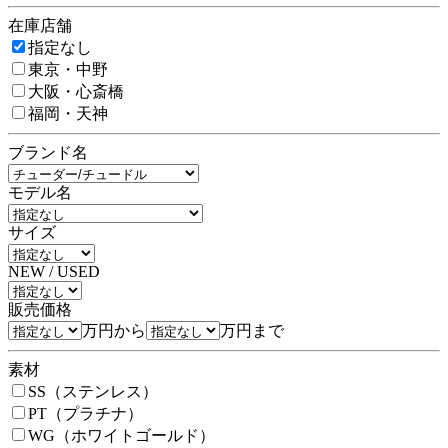
在庫店舗
指定なし
東京・中野
大阪・心斎橋
福岡・天神
ブランド名
モデル名
サイズ
NEW / USED
販売価格
万円から
万円まで
素材
SS（ステンレス）
PT（プラチナ）
WG（ホワイトゴールド）