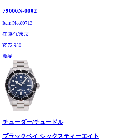
79000N-0002
Item No.
80713
在庫有/東京
¥572,980
新品
チューダー/チュードル
ブラックベイ シックスティーエイト