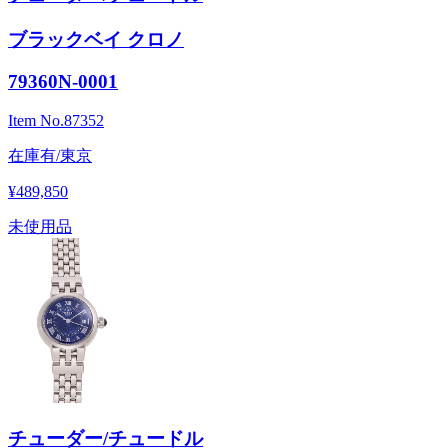
ブラックベイ クロノ
79360N-0001
Item No.
87352
在庫有/東京
¥489,850
未使用品
チューダー/チュードル