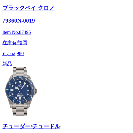
ブラックベイ クロノ
79360N-0019
Item No.
87495
在庫有/福岡
¥1,552,980
新品
チューダー/チュードル