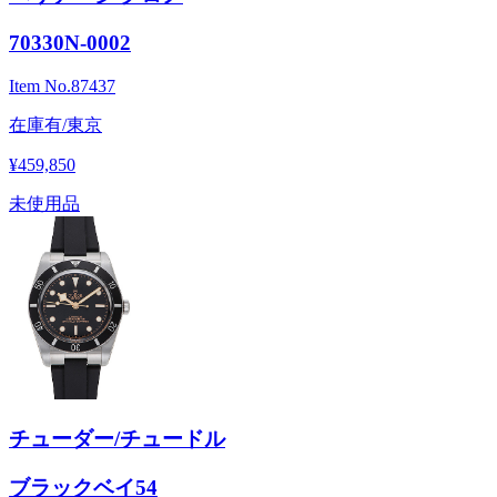
70330N-0002
Item No.
87437
在庫有/東京
¥459,850
未使用品
チューダー/チュードル
ブラックベイ54