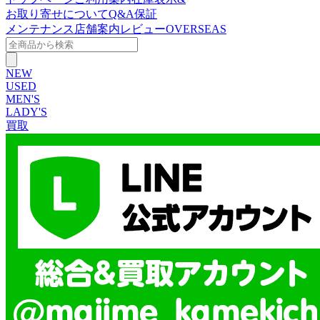
お取り寄せについて
Q&A
保証
メンテナンス
店舗案内
レビュー
OVERSEAS
NEW
USED
MEN'S
LADY'S
買取