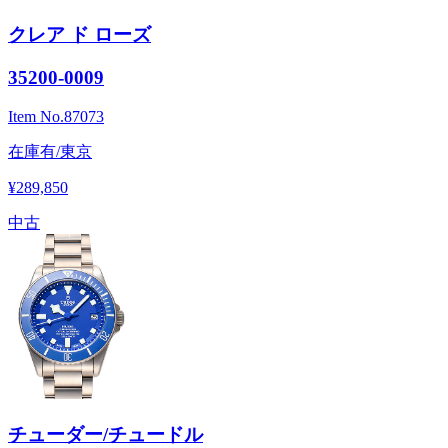
クレア ド ローズ
35200-0009
Item No.
87073
在庫有/東京
¥289,850
中古
チューダー/チュードル