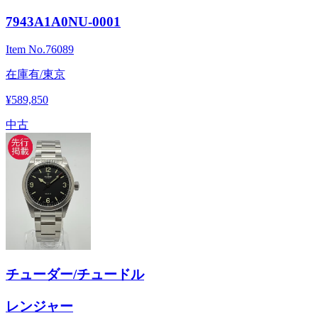
7943A1A0NU-0001
Item No.
76089
在庫有/東京
¥589,850
中古
チューダー/チュードル
レンジャー