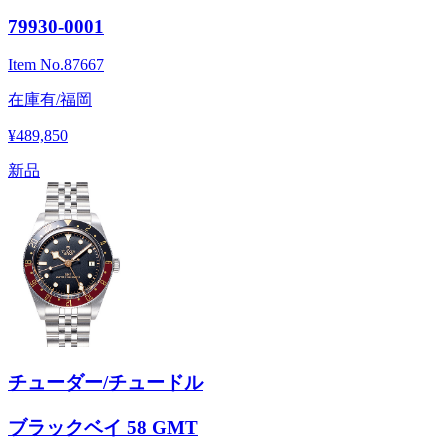
79930-0001
Item No.
87667
在庫有/福岡
¥489,850
新品
チューダー/チュードル
ブラックベイ 58 GMT