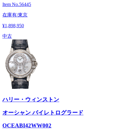
Item No.
56445
在庫有/東京
¥1,898,950
中古
ハリー・ウィンストン
オーシャン バイレトログラード
OCEABI42WW002