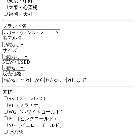
東京・中野
大阪・心斎橋
福岡・天神
ブランド名
モデル名
サイズ
NEW / USED
販売価格
万円から
万円まで
素材
SS（ステンレス）
PT（プラチナ）
WG（ホワイトゴールド）
PG（ピンクゴールド）
YG（イエローゴールド）
その他