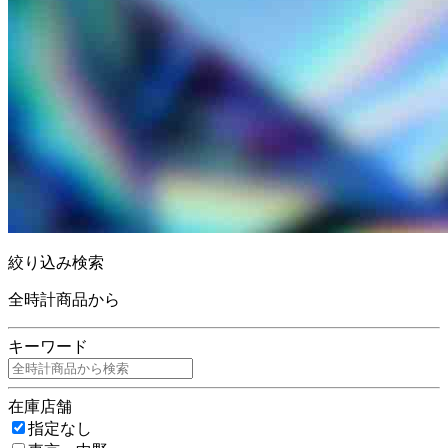
絞り込み検索
全時計商品から
キーワード
在庫店舗
指定なし