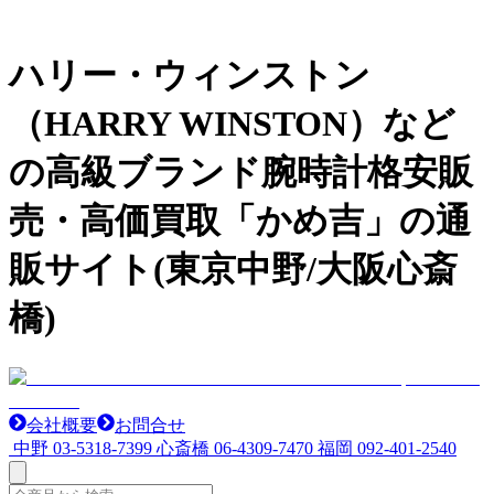
ハリー・ウィンストン
（HARRY WINSTON）など
の高級ブランド腕時計格安販
売・高価買取「かめ吉」の通
販サイト(東京中野/大阪心斎
橋)
会社概要
お問合せ
中野
03-5318-7399
心斎橋
06-4309-7470
福岡
092-401-2540