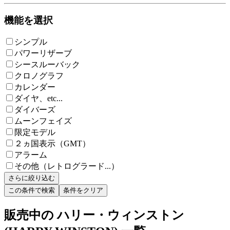
機能を選択
シンプル
パワーリザーブ
シースルーバック
クロノグラフ
カレンダー
ダイヤ、etc...
ダイバーズ
ムーンフェイズ
限定モデル
２ヵ国表示（GMT）
アラーム
その他（レトログラード...）
さらに絞り込む
この条件で検索
条件をクリア
販売中の ハリー・ウィンストン