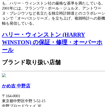
も、ハリー・ウィンストン社の厳格な基準を満たしている。
2001年には、フランソワ・ポール・ジュルヌ、アントワー
ヌ・プレジウソなど名立たる独立時計師達とのコラボレーシ
ョンで「オーパスシリーズ」を立ち上げ、複雑時計への新機
軸も発信している。
ハリー・ウィンストン (HARRY
WINSTON) の保証・修理・オーバーホ
ール
ブランド取り扱い店舗
かめ吉 中野店
〒
164-0001
東京都
中野区
中野 5-52-15
中野ブロードウェイ 3F