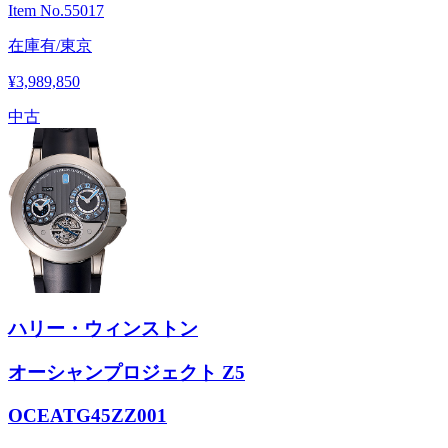
Item No.
55017
在庫有/東京
¥3,989,850
中古
ハリー・ウィンストン
オーシャンプロジェクト Z5
OCEATG45ZZ001