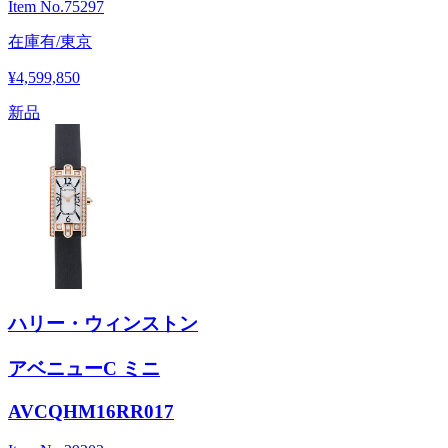
Item No.
75297
在庫有/東京
¥4,599,850
新品
ハリー・ウィンストン
アベニューC ミニ
AVCQHM16RR017