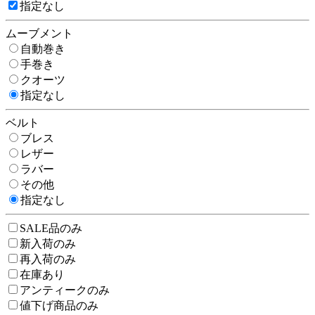
指定なし
ムーブメント
自動巻き
手巻き
クオーツ
指定なし
ベルト
ブレス
レザー
ラバー
その他
指定なし
SALE品のみ
新入荷のみ
再入荷のみ
在庫あり
アンティークのみ
値下げ商品のみ