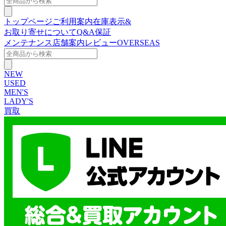
トップページ
ご利用案内
在庫表示&
お取り寄せについて
Q&A
保証
メンテナンス
店舗案内
レビュー
OVERSEAS
NEW
USED
MEN'S
LADY'S
買取