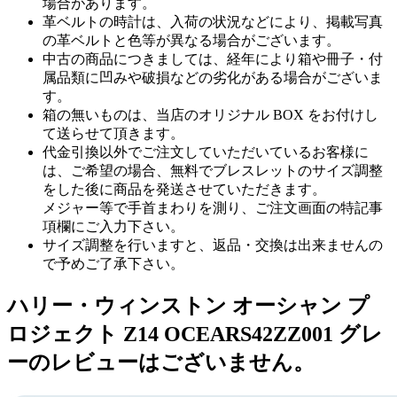
場合があります。
革ベルトの時計は、入荷の状況などにより、掲載写真
の革ベルトと色等が異なる場合がございます。
中古の商品につきましては、経年により箱や冊子・付
属品類に凹みや破損などの劣化がある場合がございま
す。
箱の無いものは、当店のオリジナル BOX をお付けし
て送らせて頂きます。
代金引換以外でご注文していただいているお客様に
は、ご希望の場合、無料でブレスレットのサイズ調整
をした後に商品を発送させていただきます。
メジャー等で手首まわりを測り、ご注文画面の特記事
項欄にご入力下さい。
サイズ調整を行いますと、返品・交換は出来ませんの
で予めご了承下さい。
ハリー・ウィンストン オーシャン プ
ロジェクト Z14 OCEARS42ZZ001 グレ
ーのレビューはございません。