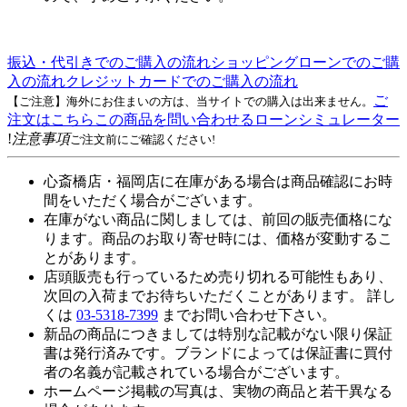
振込・代引きでのご購入の流れ
ショッピングローンでのご購
入の流れ
クレジットカードでのご購入の流れ
ご
【ご注意】海外にお住まいの方は、当サイトでの購入は出来ません。
注文はこちら
この商品を問い合わせる
ローンシミュレーター
!
注意事項
ご注文前にご確認ください!
心斎橋店・福岡店に在庫がある場合は商品確認にお時
間をいただく場合がございます。
在庫がない商品に関しましては、前回の販売価格にな
ります。商品のお取り寄せ時には、価格が変動するこ
とがあります。
店頭販売も行っているため売り切れる可能性もあり、
次回の入荷までお待ちいただくことがあります。 詳し
くは
03-5318-7399
までお問い合わせ下さい。
新品の商品につきましては特別な記載がない限り保証
書は発行済みです。ブランドによっては保証書に買付
者の名義が記載されている場合がございます。
ホームページ掲載の写真は、実物の商品と若干異なる