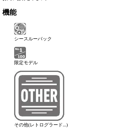
機能
シースルーバック
限定モデル
その他(レトログラード...)