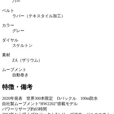
バー
ベルト
ラバー（テキスタイル加工）
カラー
グレー
ダイヤル
スケルトン
素材
ZA（ザリウム）
ムーブメント
自動巻き
特徴・備考
2020年発表 世界300本限定 Dバックル 100m防水
自社製ムーブメント“HW2202”搭載モデル
パワーリザーブ約65時間