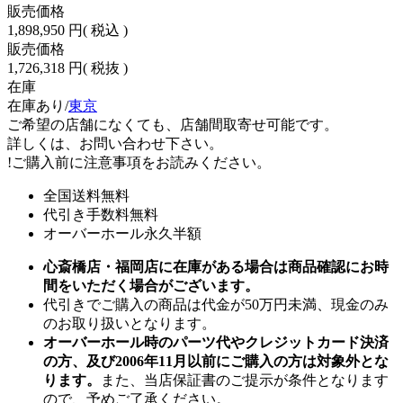
販売価格
1,898,950 円
( 税込 )
販売価格
1,726,318 円
( 税抜 )
在庫
在庫あり/
東京
ご希望の店舗になくても、店舗間取寄せ可能です。
詳しくは、お問い合わせ下さい。
!
ご購入前に注意事項をお読みください。
全国送料無料
代引き手数料無料
オーバーホール永久半額
心斎橋店・福岡店に在庫がある場合は商品確認にお時
間をいただく場合がございます。
代引きでご購入の商品は代金が50万円未満、現金のみ
のお取り扱いとなります。
オーバーホール時のパーツ代やクレジットカード決済
の方、及び2006年11月以前にご購入の方は対象外とな
ります。
また、当店保証書のご提示が条件となります
ので、予めご了承ください。