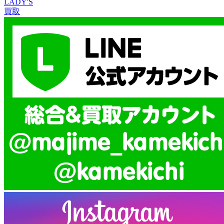
LADY'S
買取