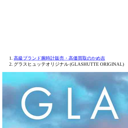
JAQUET DROZ
GRAHAM
PARMIGIANI FLEURIER
OTHER BRANDS
JEWELRY
高級ブランド腕時計販売・高価買取のかめ吉
グラスヒュッテオリジナル (GLASHUTTE ORIGINAL)