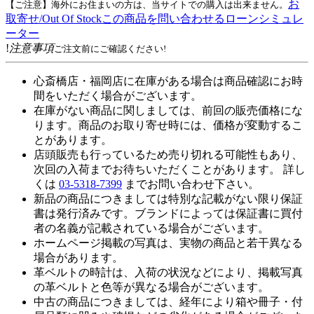
お
【ご注意】海外にお住まいの方は、当サイトでの購入は出来ません。
取寄せ/Out Of Stock
この商品を問い合わせる
ローンシミュレ
ーター
!
注意事項
ご注文前にご確認ください!
心斎橋店・福岡店に在庫がある場合は商品確認にお時
間をいただく場合がございます。
在庫がない商品に関しましては、前回の販売価格にな
ります。商品のお取り寄せ時には、価格が変動するこ
とがあります。
店頭販売も行っているため売り切れる可能性もあり、
次回の入荷までお待ちいただくことがあります。 詳し
くは
03-5318-7399
までお問い合わせ下さい。
新品の商品につきましては特別な記載がない限り保証
書は発行済みです。ブランドによっては保証書に買付
者の名義が記載されている場合がございます。
ホームページ掲載の写真は、実物の商品と若干異なる
場合があります。
革ベルトの時計は、入荷の状況などにより、掲載写真
の革ベルトと色等が異なる場合がございます。
中古の商品につきましては、経年により箱や冊子・付