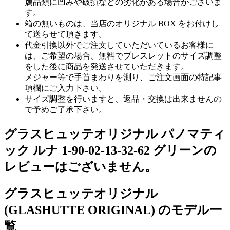
属品類に凹みや破損などの劣化がある場合がございま
す。
箱の無いものは、当店のオリジナル BOX をお付けし
て送らせて頂きます。
代金引換以外でご注文していただいているお客様に
は、ご希望の場合、無料でブレスレットのサイズ調整
をした後に商品を発送させていただきます。
メジャー等で手首まわりを測り、ご注文画面の特記事
項欄にご入力下さい。
サイズ調整を行いますと、返品・交換は出来ませんの
で予めご了承下さい。
グラスヒュッテオリジナル パノマティ
ック ルナ 1-90-02-13-32-62 グリーンの
レビューはございません。
グラスヒュッテオリジナル
(GLASHUTTE ORIGINAL) のモデル一
覧