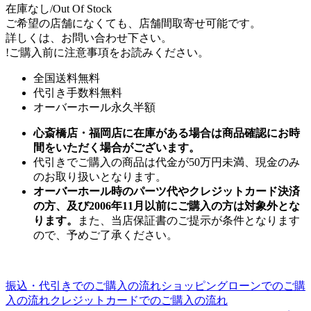
在庫なし/Out Of Stock
ご希望の店舗になくても、店舗間取寄せ可能です。
詳しくは、お問い合わせ下さい。
!
ご購入前に注意事項をお読みください。
全国送料無料
代引き手数料無料
オーバーホール永久半額
心斎橋店・福岡店に在庫がある場合は商品確認にお時
間をいただく場合がございます。
代引きでご購入の商品は代金が50万円未満、現金のみ
のお取り扱いとなります。
オーバーホール時のパーツ代やクレジットカード決済
の方、及び2006年11月以前にご購入の方は対象外とな
ります。
また、当店保証書のご提示が条件となります
ので、予めご了承ください。
振込・代引きでのご購入の流れ
ショッピングローンでのご購
入の流れ
クレジットカードでのご購入の流れ