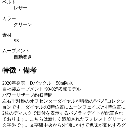
ベルト
レザー
カラー
グリーン
素材
SS
ムーブメント
自動巻き
特徴・備考
2020年発表 Dバックル 50m防水
自社製ムーブメント“90-02”搭載モデル
パワーリザーブ約42時間
左右非対称のオフセンターダイヤルが特徴の“パノ”コレクシ
ョンです。ダイヤルの2時位置にムーンフェイズと4時位置に
2枚のディスクで日付を表示するパノラマデイトが配置され
ております。こちらは新しく追加されたフォレストグリーン
文字盤です。文字盤中央から外側にかけて色味が変化するグ