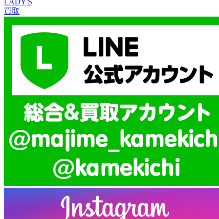
LADY'S
買取