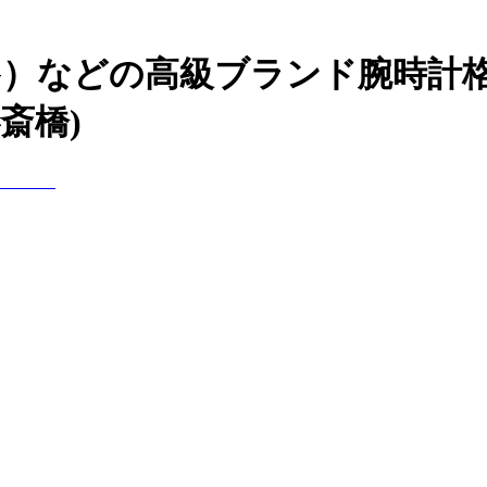
ING）などの高級ブランド腕時
斎橋)