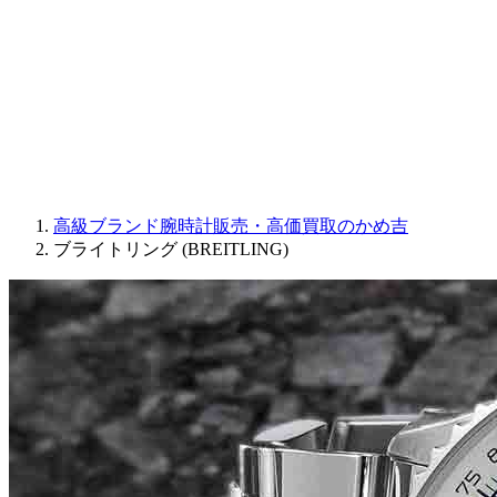
JAQUET DROZ
GRAHAM
PARMIGIANI FLEURIER
OTHER BRANDS
JEWELRY
高級ブランド腕時計販売・高価買取のかめ吉
ブライトリング (BREITLING)