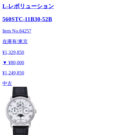
L-レボリューション
560STC-11B30-52B
Item No.
84257
在庫有/東京
¥1,329,850
▼
¥80,000
¥1,249,850
中古