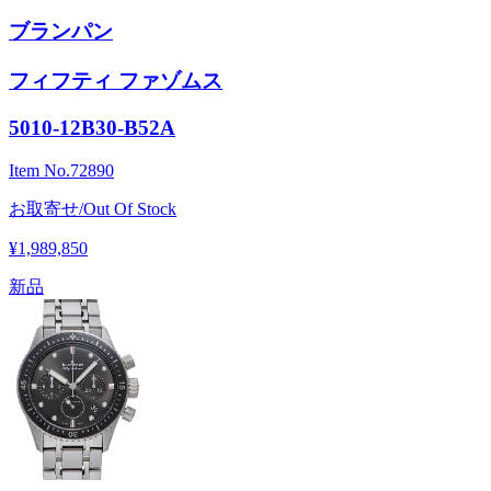
ブランパン
フィフティ ファゾムス
5010-12B30-B52A
Item No.
72890
お取寄せ/Out Of Stock
¥1,989,850
新品