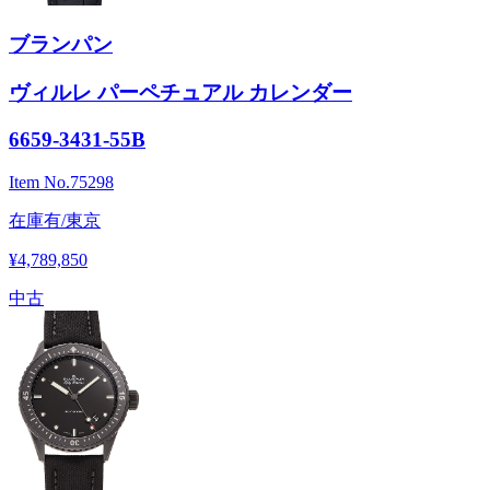
ブランパン
ヴィルレ パーペチュアル カレンダー
6659-3431-55B
Item No.
75298
在庫有/東京
¥4,789,850
中古