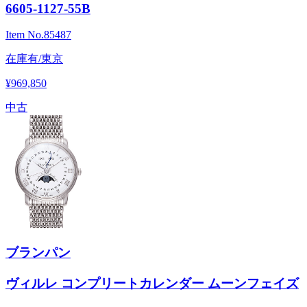
6605-1127-55B
Item No.
85487
在庫有/東京
¥969,850
中古
ブランパン
ヴィルレ コンプリートカレンダー ムーンフェイズ