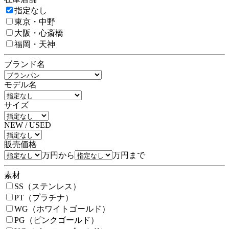
指定なし
東京・中野
大阪・心斎橋
福岡・天神
ブランド名
モデル名
サイズ
NEW / USED
販売価格
万円から
万円まで
素材
SS（ステンレス）
PT（プラチナ）
WG（ホワイトゴールド）
PG（ピンクゴールド）