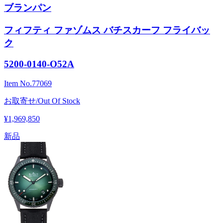
ブランパン
フィフティ ファゾムス バチスカーフ フライバッ
ク
5200-0140-O52A
Item No.
77069
お取寄せ/Out Of Stock
¥1,969,850
新品