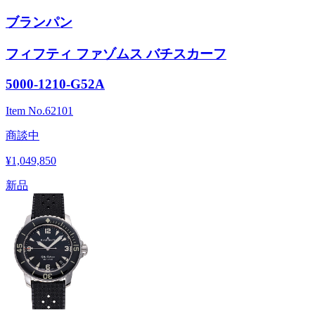
ブランパン
フィフティ ファゾムス バチスカーフ
5000-1210-G52A
Item No.
62101
商談中
¥1,049,850
新品