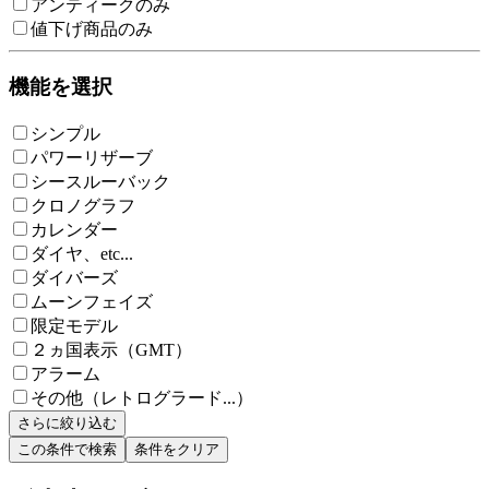
アンティークのみ
値下げ商品のみ
機能を選択
シンプル
パワーリザーブ
シースルーバック
クロノグラフ
カレンダー
ダイヤ、etc...
ダイバーズ
ムーンフェイズ
限定モデル
２ヵ国表示（GMT）
アラーム
その他（レトログラード...）
さらに絞り込む
この条件で検索
条件をクリア