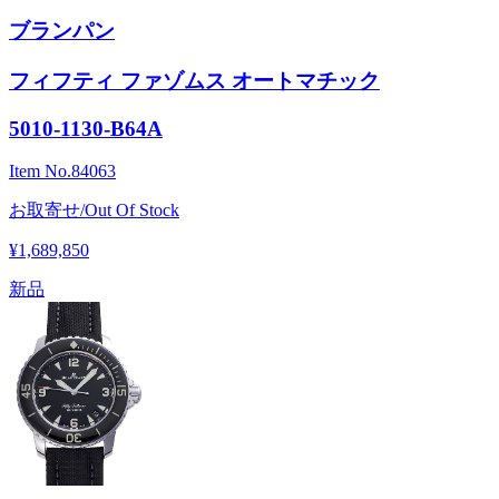
ブランパン
フィフティ ファゾムス オートマチック
5010-1130-B64A
Item No.
84063
お取寄せ/Out Of Stock
¥1,689,850
新品