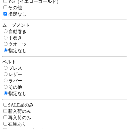
YG（イエローゴールド）
その他
指定なし
ムーブメント
自動巻き
手巻き
クオーツ
指定なし
ベルト
ブレス
レザー
ラバー
その他
指定なし
SALE品のみ
新入荷のみ
再入荷のみ
在庫あり