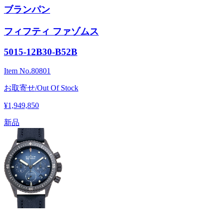
ブランパン
フィフティ ファゾムス
5015-12B30-B52B
Item No.
80801
お取寄せ/Out Of Stock
¥1,949,850
新品