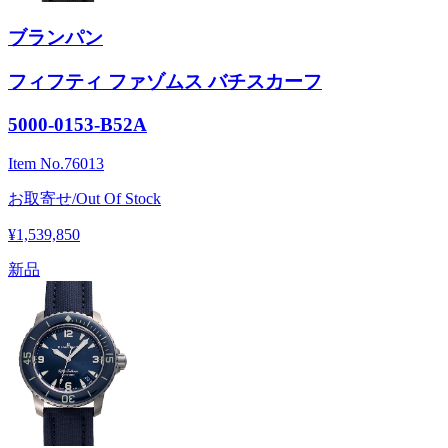
ブランパン
フィフティ ファゾムス バチスカーフ
5000-0153-B52A
Item No.
76013
お取寄せ/Out Of Stock
¥1,539,850
新品