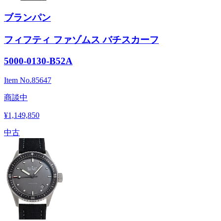
ブランパン
フィフティ ファゾムス バチスカーフ
5000-0130-B52A
Item No.
85647
商談中
¥1,149,850
中古