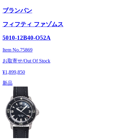
ブランパン
フィフティ ファゾムス
5010-12B40-O52A
Item No.
75869
お取寄せ/Out Of Stock
¥1,899,850
新品