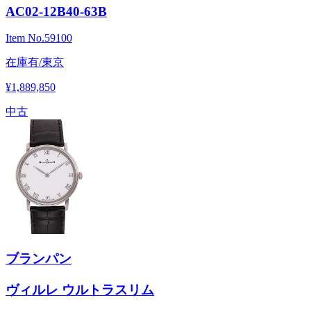
AC02-12B40-63B
Item No.
59100
在庫有/東京
¥1,889,850
中古
ブランパン
ヴィルレ ウルトラスリム