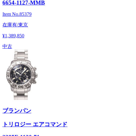
6654-1127-MMB
Item No.
85379
在庫有/東京
¥1,389,850
中古
ブランパン
トリロジー エアコマンド