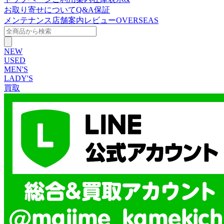
お取り寄せについて
Q&A
保証
メンテナンス
店舗案内
レビュー
OVERSEAS
NEW
USED
MEN'S
LADY'S
買取