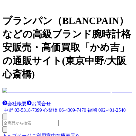
ブランパン（BLANCPAIN）
などの高級ブランド腕時計格
安販売・高価買取「かめ吉」
の通販サイト(東京中野/大阪
心斎橋)
会社概要
お問合せ
中野
03-5318-7399
心斎橋
06-4309-7470
福岡
092-401-2540
トップページ
ご利用案内
在庫表示&