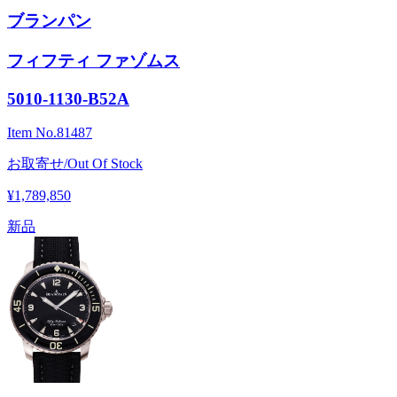
ブランパン
フィフティ ファゾムス
5010-1130-B52A
Item No.
81487
お取寄せ/Out Of Stock
¥1,789,850
新品