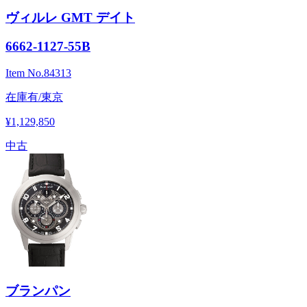
ヴィルレ GMT デイト
6662-1127-55B
Item No.
84313
在庫有/東京
¥1,129,850
中古
ブランパン