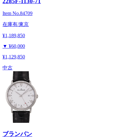
2285F-1130-71
Item No.
84709
在庫有/東京
¥1,189,850
▼
¥60,000
¥1,129,850
中古
ブランパン