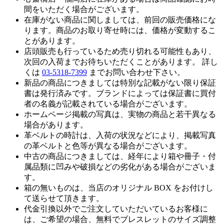
間をいただく場合がございます。
在庫がない商品に関しましては、前回の販売価格にな
ります。商品のお取り寄せ時には、価格が変動するこ
とがあります。
店頭販売も行っているため売り切れる可能性もあり、
次回の入荷までお待ちいただくことがあります。 詳し
くは
03-5318-7399
までお問い合わせ下さい。
新品の商品につきましては特別な記載がない限り保証
書は発行済みです。ブランドによっては保証書に買付
者の名義が記載されている場合がございます。
ホームページ掲載の写真は、実物の商品と若干異なる
場合があります。
革ベルトの時計は、入荷の状況などにより、掲載写真
の革ベルトと色等が異なる場合がございます。
中古の商品につきましては、経年により箱や冊子・付
属品類に凹みや破損などの劣化がある場合がございま
す。
箱の無いものは、当店のオリジナル BOX をお付けし
て送らせて頂きます。
代金引換以外でご注文していただいているお客様に
は、ご希望の場合、無料でブレスレットのサイズ調整