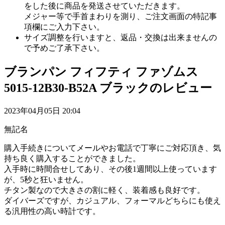
をした後に商品を発送させていただきます。
メジャー等で手首まわりを測り、ご注文画面の特記事
項欄にご入力下さい。
サイズ調整を行いますと、返品・交換は出来ませんの
で予めご了承下さい。
ブランパン フィフティ ファゾムス
5015-12B30-B52A ブラックのレビュー
2023年04月05日 20:04
無記名
購入手続きについてメールやお電話で丁寧にご対応頂き、気
持ち良く購入することができました。
入手時に時間合せしてあり、その後1週間以上使っています
が、5秒と狂いません。
チタン製なので大きさの割に軽く、装着感も良好です。
ダイバーズですが、カジュアル、フォーマルどちらにも使え
る汎用性の高い時計です。