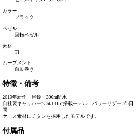
カラー
ブラック
ベゼル
回転ベゼル
素材
TI
ムーブメント
自動巻き
特徴・備考
2019年新作 尾錠 300m防水
自社製キャリバー“Cal.1315”搭載モデル パワーリザーブ5日
間
ケース素材にチタンを採用したモデルです。
付属品