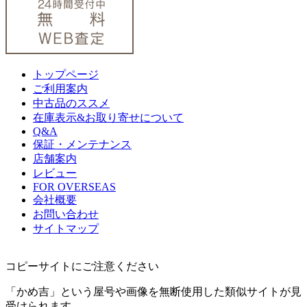
トップページ
ご利用案内
中古品のススメ
在庫表示&お取り寄せについて
Q&A
保証・メンテナンス
店舗案内
レビュー
FOR OVERSEAS
会社概要
お問い合わせ
サイトマップ
コピーサイトにご注意ください
「かめ吉」という屋号や画像を無断使用した類似サイトが見
受けられます。