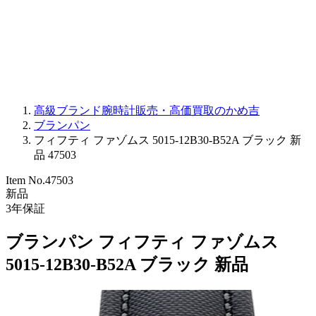
PARMIGIANI FLEURIER
OTHER BRANDS
JEWELRY
高級ブランド腕時計販売・高価買取のかめ吉
ブランパン
フィフティ ファゾムス 5015-12B30-B52A ブラック 新
品 47503
Item No.
47503
新品
3
年保証
ブランパン フィフティ ファゾムス
5015-12B30-B52A ブラック 新品