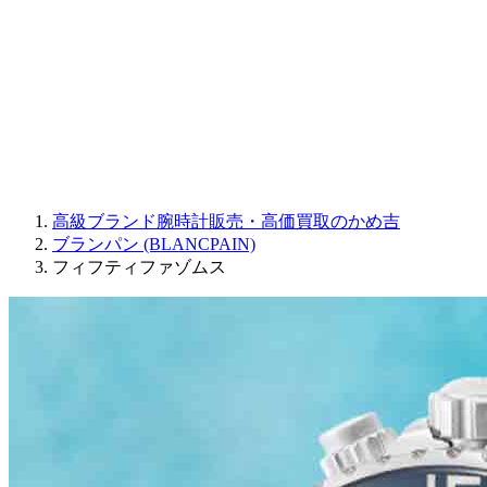
JAQUET DROZ
GRAHAM
PARMIGIANI FLEURIER
OTHER BRANDS
JEWELRY
高級ブランド腕時計販売・高価買取のかめ吉
ブランパン (BLANCPAIN)
フィフティファゾムス