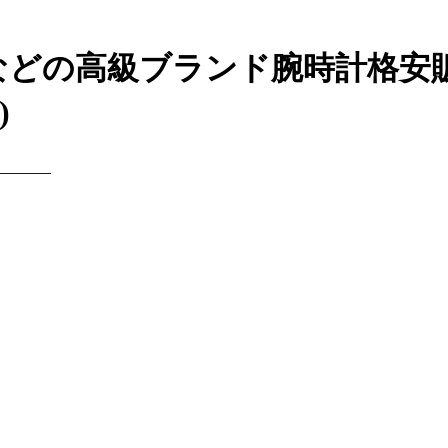
N）などの高級ブランド腕時計格
)