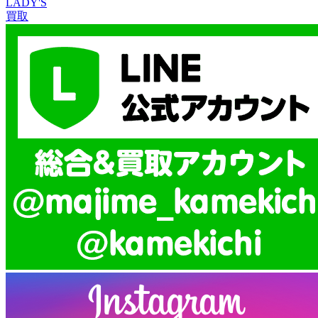
LADY'S
買取