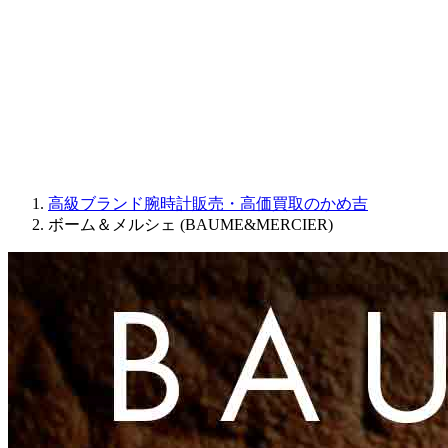
JAQUET DROZ
GRAHAM
PARMIGIANI FLEURIER
OTHER BRANDS
JEWELRY
高級ブランド腕時計販売・高価買取のかめ吉
ボーム＆メルシェ (BAUME&MERCIER)