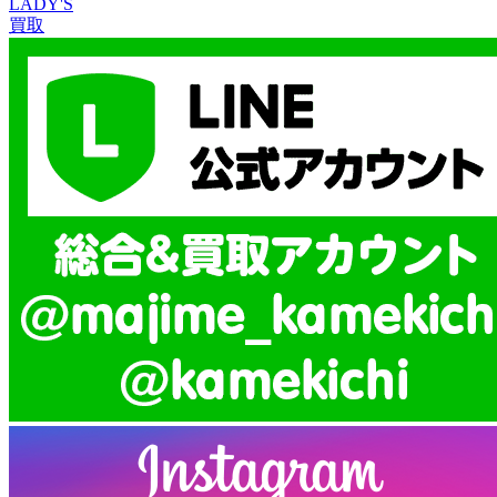
LADY'S
買取