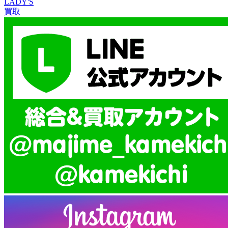
LADY'S
買取