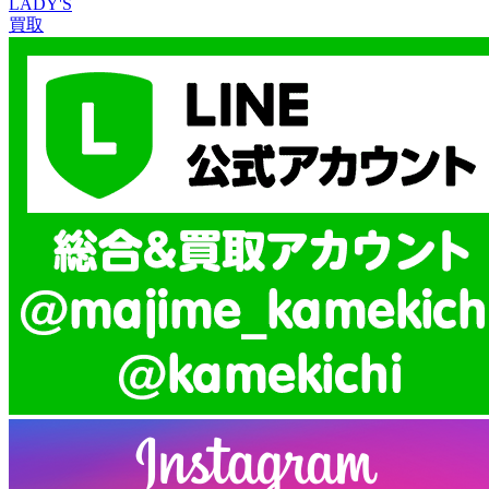
LADY'S
買取