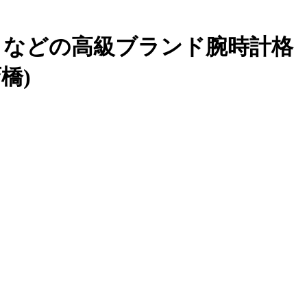
IN）などの高級ブランド腕時計格
橋)