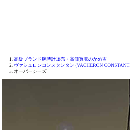
JAQUET DROZ
GRAHAM
PARMIGIANI FLEURIER
OTHER BRANDS
JEWELRY
高級ブランド腕時計販売・高価買取のかめ吉
ヴァシュロンコンスタンタン (VACHERON CONSTANTI
オーバーシーズ