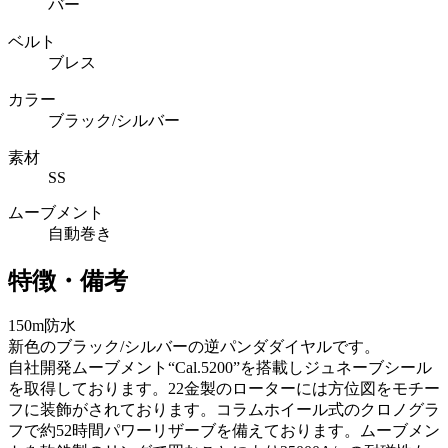
バー
ベルト
ブレス
カラー
ブラック/シルバー
素材
SS
ムーブメント
自動巻き
特徴・備考
150m防水
新色のブラック/シルバーの逆パンダダイヤルです。
自社開発ムーブメント“Cal.5200”を搭載しジュネーブシール
を取得しております。22金製のローターには方位図をモチー
フに装飾がされております。コラムホイール式のクロノグラ
フで約52時間パワーリザーブを備えております。ムーブメン