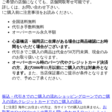
ご希望の店舗になくても、店舗間取寄せ可能です。
詳しくは、お問い合わせ下さい。
!
ご購入前に注意事項をお読みください。
全国送料無料
代引き手数料無料
オーバーホール永久半額
心斎橋店・福岡店に在庫がある場合は商品確認にお時
間をいただく場合がございます。
代引きでご購入の商品は代金が50万円未満、現金のみ
のお取り扱いとなります。
オーバーホール時のパーツ代やクレジットカード決済
の方、及び2006年11月以前にご購入の方は対象外とな
ります。
また、当店保証書のご提示が条件となります
ので、予めご了承ください。
振込・代引きでのご購入の流れ
ショッピングローンでのご購
入の流れ
クレジットカードでのご購入の流れ
お
【ご注意】海外にお住まいの方は、当サイトでの購入は出来ません。