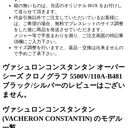
箱の無いものは、当店のオリジナル BOX をお付けし
て送らせて頂きます。
代金引換以外でご注文していただいているお客様に
は、ご希望の場合、無料でブレスレットのサイズ調整
をした後に商品を発送させていただきます。
メジャー等で手首まわりを測り、ご注文画面の特記事
項欄にご入力下さい。
サイズ調整を行いますと、返品・交換は出来ませんの
で予めご了承下さい。
ヴァシュロンコンスタンタン オーバー
シーズ クロノグラフ 5500V/110A-B481
ブラック/シルバーのレビューはござい
ません。
ヴァシュロンコンスタンタン
(VACHERON CONSTANTIN) のモデル
一覧