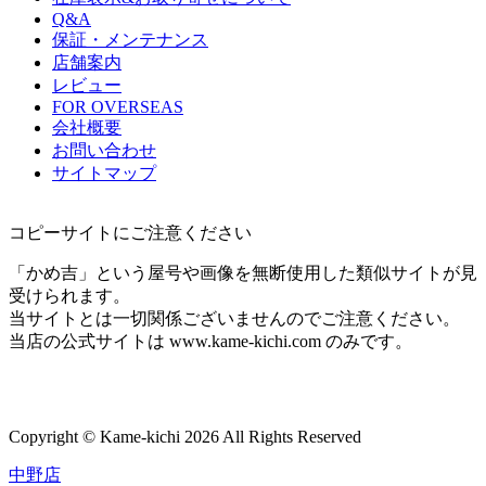
Q&A
保証・メンテナンス
店舗案内
レビュー
FOR OVERSEAS
会社概要
お問い合わせ
サイトマップ
コピーサイトにご注意ください
「かめ吉」という屋号や画像を無断使用した類似サイトが見
受けられます。
当サイトとは一切関係ございませんのでご注意ください。
当店の公式サイトは www.kame-kichi.com のみです。
Copyright © Kame-kichi 2026 All Rights Reserved
中野店