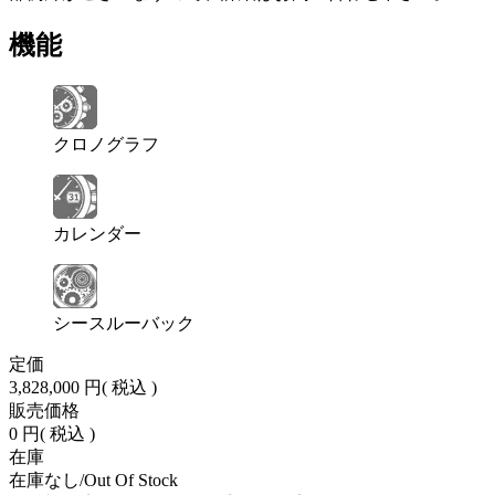
機能
クロノグラフ
カレンダー
シースルーバック
定価
3,828,000 円
( 税込 )
販売価格
0 円
( 税込 )
在庫
在庫なし/Out Of Stock