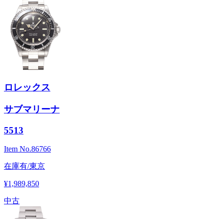
ロレックス
サブマリーナ
5513
Item No.
86766
在庫有/東京
¥1,989,850
中古