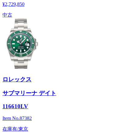
¥2,729,850
中古
ロレックス
サブマリーナ デイト
116610LV
Item No.
87382
在庫有/東京