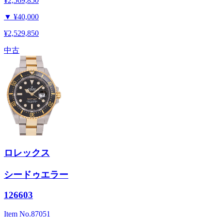
¥2,569,850
▼
¥40,000
¥2,529,850
中古
ロレックス
シードゥエラー
126603
Item No.
87051