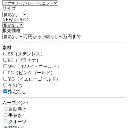
サイズ
NEW / USED
販売価格
万円から
万円まで
素材
SS（ステンレス）
PT（プラチナ）
WG（ホワイトゴールド）
PG（ピンクゴールド）
YG（イエローゴールド）
その他
指定なし
ムーブメント
自動巻き
手巻き
クオーツ
指定なし