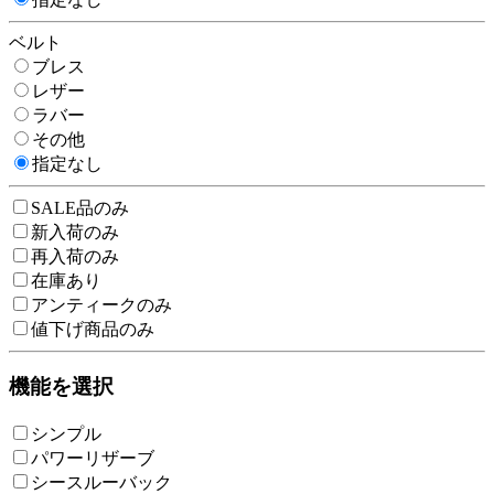
ベルト
ブレス
レザー
ラバー
その他
指定なし
SALE品のみ
新入荷のみ
再入荷のみ
在庫あり
アンティークのみ
値下げ商品のみ
機能を選択
シンプル
パワーリザーブ
シースルーバック