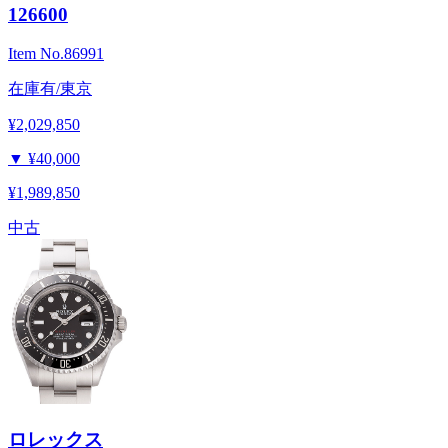
126600
Item No.
86991
在庫有/東京
¥2,029,850
▼
¥40,000
¥1,989,850
中古
ロレックス