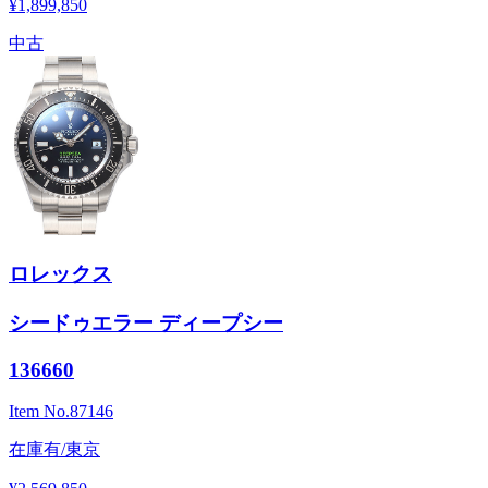
¥1,899,850
中古
ロレックス
シードゥエラー ディープシー
136660
Item No.
87146
在庫有/東京