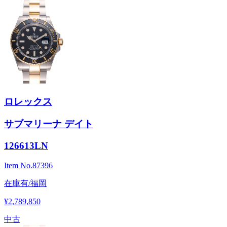
ロレックス
サブマリーナ デイト
126613LN
Item No.
87396
在庫有/福岡
¥2,789,850
中古