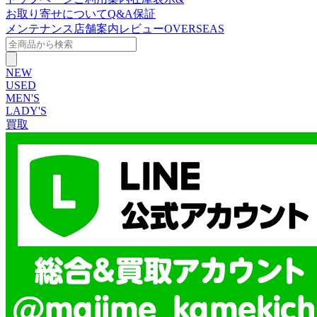
お取り寄せについて
Q&A
保証
メンテナンス
店舗案内
レビュー
OVERSEAS
NEW
USED
MEN'S
LADY'S
買取