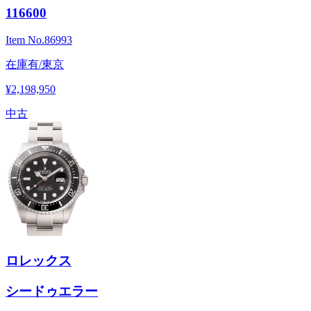
116600
Item No.
86993
在庫有/東京
¥2,198,950
中古
ロレックス
シードゥエラー