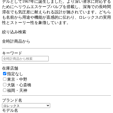
デルとして1967年に誕生しました。より深い潜水に対応する
ためにヘリウムエスケープバルブを搭載し、深海での長時間
滞在でも気圧差に耐えられる設計が施されています。どちら
も名前から用途や機能が直感的に伝わり、ロレックスの実用
性とストーリー性を象徴しています。
絞り込み検索
全時計商品から
キーワード
在庫店舗
指定なし
東京・中野
大阪・心斎橋
福岡・天神
ブランド名
モデル名