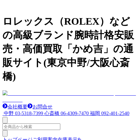
ロレックス（ROLEX）など
の高級ブランド腕時計格安販
売・高価買取「かめ吉」の通
販サイト(東京中野/大阪心斎
橋)
会社概要
お問合せ
中野
03-5318-7399
心斎橋
06-4309-7470
福岡
092-401-2540
トップページ
ご利用案内
在庫表示&