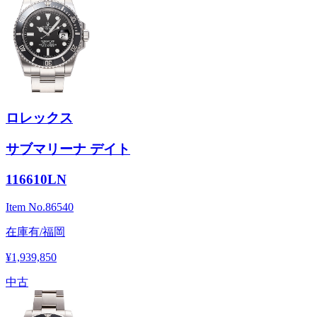
ロレックス
サブマリーナ デイト
116610LN
Item No.
86540
在庫有/福岡
¥1,939,850
中古