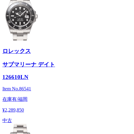
ロレックス
サブマリーナ デイト
126610LN
Item No.
86541
在庫有/福岡
¥2,289,850
中古