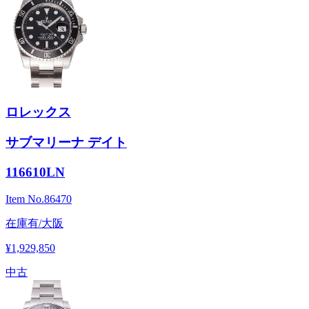
ロレックス
サブマリーナ デイト
116610LN
Item No.
86470
在庫有/大阪
¥1,929,850
中古