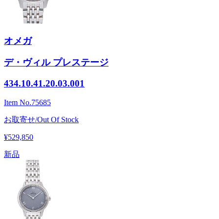
オメガ
デ・ヴィル プレステージ
434.10.41.20.03.001
Item No.
75685
お取寄せ/Out Of Stock
¥529,850
新品