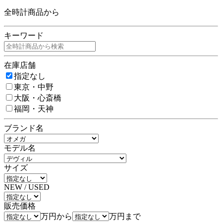
全時計商品から
キーワード
在庫店舗
指定なし
東京・中野
大阪・心斎橋
福岡・天神
ブランド名
モデル名
サイズ
NEW / USED
販売価格
万円から
万円まで