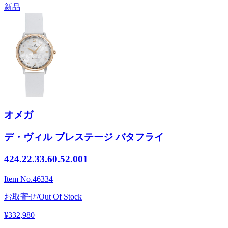
新品
オメガ
デ・ヴィル プレステージ バタフライ
424.22.33.60.52.001
Item No.
46334
お取寄せ/Out Of Stock
¥332,980