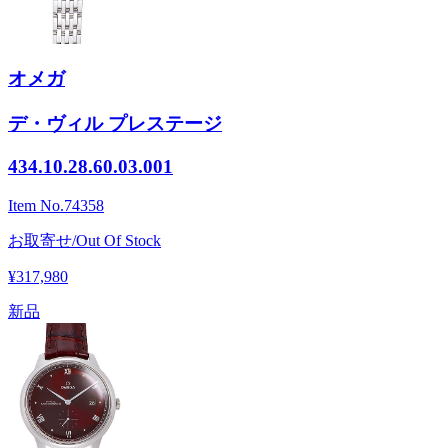
オメガ
デ・ヴィル プレステージ
434.10.28.60.03.001
Item No.
74358
お取寄せ/Out Of Stock
¥317,980
新品