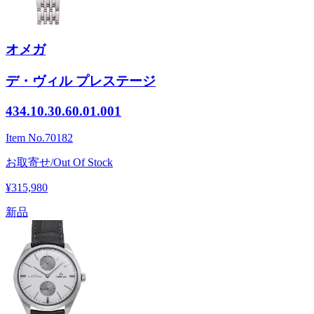
オメガ
デ・ヴィル プレステージ
434.10.30.60.01.001
Item No.
70182
お取寄せ/Out Of Stock
¥315,980
新品