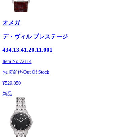
オメガ
デ・ヴィル プレステージ
434.13.41.20.11.001
Item No.
72114
お取寄せ/Out Of Stock
¥529,850
新品