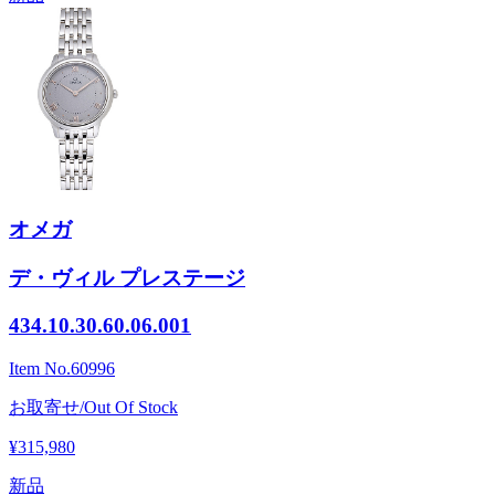
オメガ
デ・ヴィル プレステージ
434.10.30.60.06.001
Item No.
60996
お取寄せ/Out Of Stock
¥315,980
新品