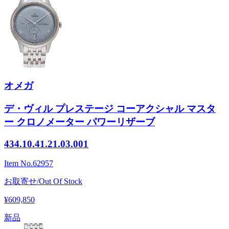
オメガ
デ・ヴィル プレステージ コーアクシャル マスタ
ー クロノメーター パワーリザーブ
434.10.41.21.03.001
Item No.
62957
お取寄せ/Out Of Stock
¥609,850
新品