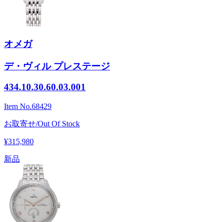
オメガ
デ・ヴィル プレステージ
434.10.30.60.03.001
Item No.
68429
お取寄せ/Out Of Stock
¥315,980
新品