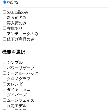
指定なし
SALE品のみ
新入荷のみ
再入荷のみ
在庫あり
アンティークのみ
値下げ商品のみ
機能を選択
シンプル
パワーリザーブ
シースルーバック
クロノグラフ
カレンダー
ダイヤ、etc...
ダイバーズ
ムーンフェイズ
限定モデル