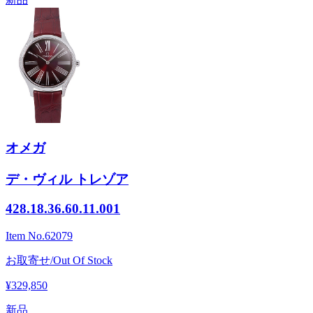
オメガ
デ・ヴィル トレゾア
428.18.36.60.11.001
Item No.
62079
お取寄せ/Out Of Stock
¥329,850
新品