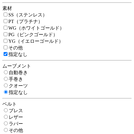
素材
SS（ステンレス）
PT（プラチナ）
WG（ホワイトゴールド）
PG（ピンクゴールド）
YG（イエローゴールド）
その他
指定なし
ムーブメント
自動巻き
手巻き
クオーツ
指定なし
ベルト
ブレス
レザー
ラバー
その他