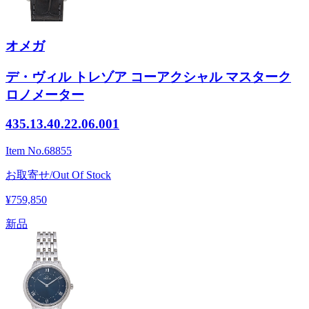
オメガ
デ・ヴィル トレゾア コーアクシャル マスターク
ロノメーター
435.13.40.22.06.001
Item No.
68855
お取寄せ/Out Of Stock
¥759,850
新品