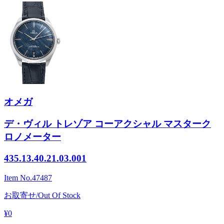
オメガ
デ・ヴィル トレゾア コーアクシャル マスターク
ロノメーター
435.13.40.21.03.001
Item No.
47487
お取寄せ/Out Of Stock
¥0