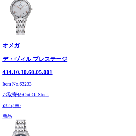
オメガ
デ・ヴィル プレステージ
434.10.30.60.05.001
Item No.
63233
お取寄せ/Out Of Stock
¥325,980
新品