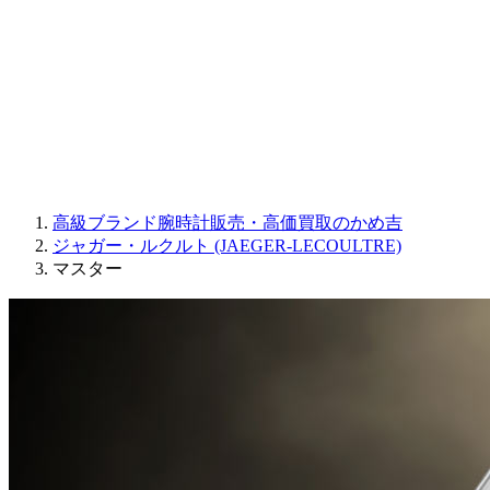
JAQUET DROZ
GRAHAM
PARMIGIANI FLEURIER
OTHER BRANDS
JEWELRY
高級ブランド腕時計販売・高価買取のかめ吉
ジャガー・ルクルト (JAEGER-LECOULTRE)
マスター