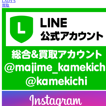
LADY'S
買取