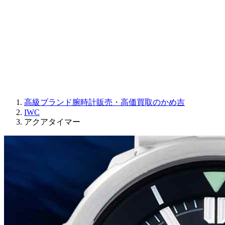
JAQUET DROZ
GRAHAM
PARMIGIANI FLEURIER
OTHER BRANDS
JEWELRY
高級ブランド腕時計販売・高価買取のかめ吉
IWC
アクアタイマー