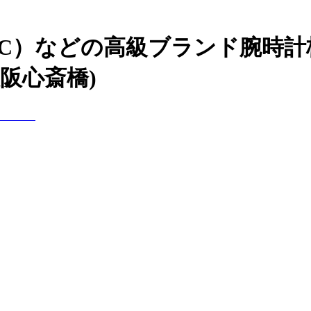
WC）などの高級ブランド腕時計
阪心斎橋)