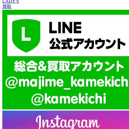
LADY'S
買取