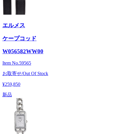
エルメス
ケープコッド
W056582WW00
Item No.
59565
お取寄せ/Out Of Stock
¥259,850
新品