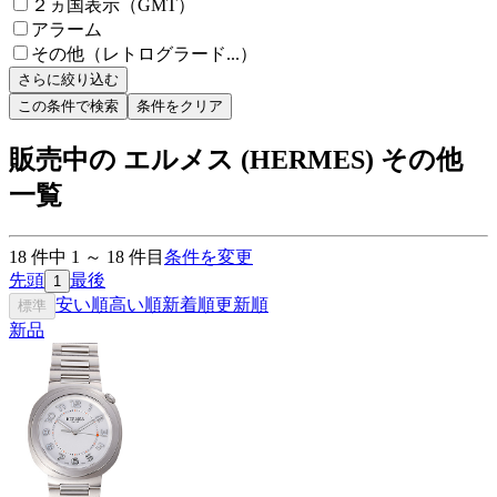
２ヵ国表示（GMT）
アラーム
その他（レトログラード...）
さらに絞り込む
この条件で検索
条件をクリア
販売中の エルメス (HERMES) その他
一覧
18
件中
1
～
18
件目
条件を変更
先頭
最後
1
安い順
高い順
新着順
更新順
標準
新品