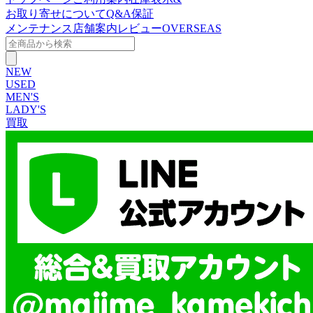
お取り寄せについて
Q&A
保証
メンテナンス
店舗案内
レビュー
OVERSEAS
NEW
USED
MEN'S
LADY'S
買取