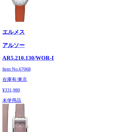
エルメス
アルソー
AR5.210.130/WOR-I
Item No.
67068
在庫有/東京
¥331,980
未使用品