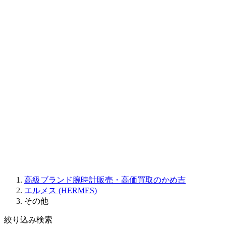
CORUM
CHRONOSWISS
BALL WATCH
Sinn
ROGER DUBUIS
Montblanc
FREDERIQUE CONSTANT
MAURICE LACROIX
ULYSSE NARDIN
JAQUET DROZ
GRAHAM
PARMIGIANI FLEURIER
OTHER BRANDS
JEWELRY
高級ブランド腕時計販売・高価買取のかめ吉
エルメス (HERMES)
その他
絞り込み検索