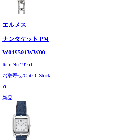
エルメス
ナンタケット PM
W049591WW00
Item No.
59561
お取寄せ/Out Of Stock
¥0
新品