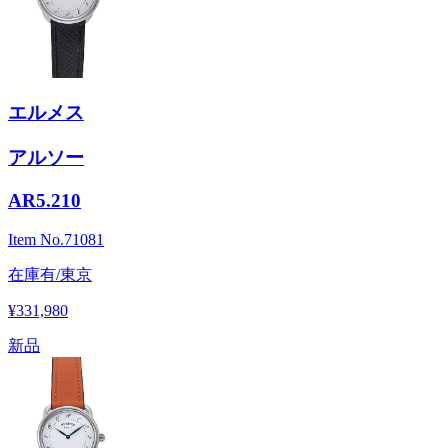
エルメス
アルソー
AR5.210
Item No.
71081
在庫有/東京
¥331,980
新品