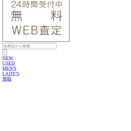
NEW
USED
MEN'S
LADY'S
買取
ROLEX
ブランドから探す
ブランドから探す
TUDOR
OMEGA
CARTIER
PATEK PHILIPPE
AUDEMARS PIGUET
A.LANGE&SOHNE
GLASHUTTE ORIGINAL