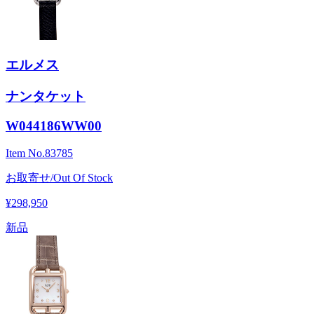
エルメス
ナンタケット
W044186WW00
Item No.
83785
お取寄せ/Out Of Stock
¥298,950
新品