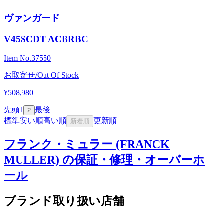
ヴァンガード
V45SCDT ACBRBC
Item No.
37550
お取寄せ/Out Of Stock
¥508,980
先頭
1
最後
2
標準
安い順
高い順
更新順
新着順
フランク・ミュラー (FRANCK
MULLER) の保証・修理・オーバーホ
ール
ブランド取り扱い店舗