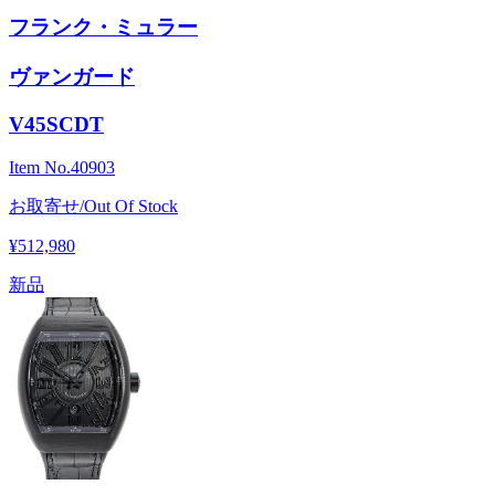
フランク・ミュラー
ヴァンガード
V45SCDT
Item No.
40903
お取寄せ/Out Of Stock
¥512,980
新品