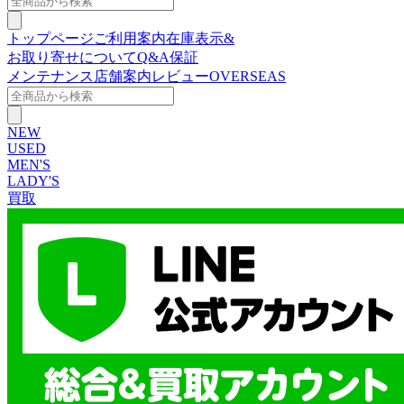
トップページ
ご利用案内
在庫表示&
お取り寄せについて
Q&A
保証
メンテナンス
店舗案内
レビュー
OVERSEAS
NEW
USED
MEN'S
LADY'S
買取