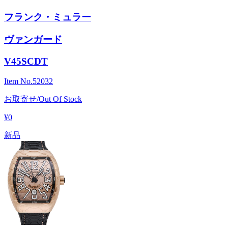
フランク・ミュラー
ヴァンガード
V45SCDT
Item No.
52032
お取寄せ/Out Of Stock
¥0
新品