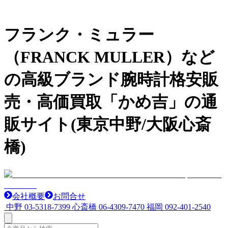
フランク・ミュラー
（FRANCK MULLER）など
の高級ブランド腕時計格安販
売・高価買取「かめ吉」の通
販サイト(東京中野/大阪心斎
橋)
会社概要
お問合せ
中野
03-5318-7399
心斎橋
06-4309-7470
福岡
092-401-2540