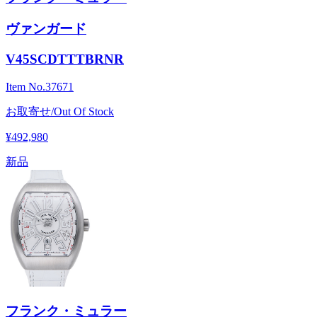
ヴァンガード
V45SCDTTTBRNR
Item No.
37671
お取寄せ/Out Of Stock
¥492,980
新品
フランク・ミュラー