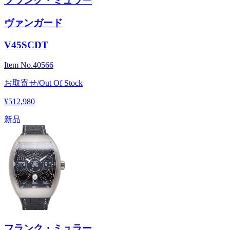
フランク・ミュラー
ヴァンガード
V45SCDT
Item No.
40566
お取寄せ/Out Of Stock
¥512,980
新品
フランク・ミュラー