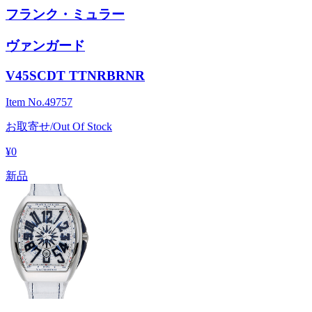
フランク・ミュラー
ヴァンガード
V45SCDT TTNRBRNR
Item No.
49757
お取寄せ/Out Of Stock
¥0
新品