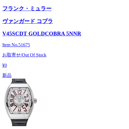
フランク・ミュラー
ヴァンガード コブラ
V45SCDT GOLDCOBRA 5NNR
Item No.
51675
お取寄せ/Out Of Stock
¥0
新品