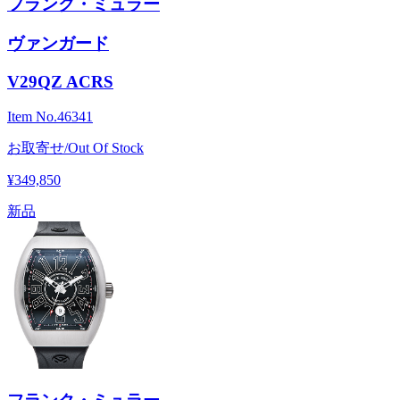
フランク・ミュラー
ヴァンガード
V29QZ ACRS
Item No.
46341
お取寄せ/Out Of Stock
¥349,850
新品