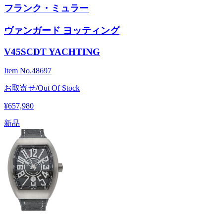
フランク・ミュラー
ヴァンガード ヨッティング
V45SCDT YACHTING
Item No.
48697
お取寄せ/Out Of Stock
¥657,980
新品