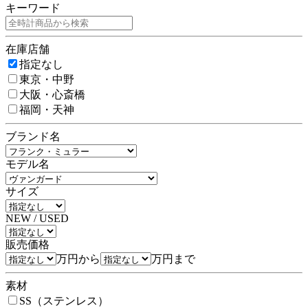
キーワード
在庫店舗
指定なし
東京・中野
大阪・心斎橋
福岡・天神
ブランド名
モデル名
サイズ
NEW / USED
販売価格
万円から
万円まで
素材
SS（ステンレス）