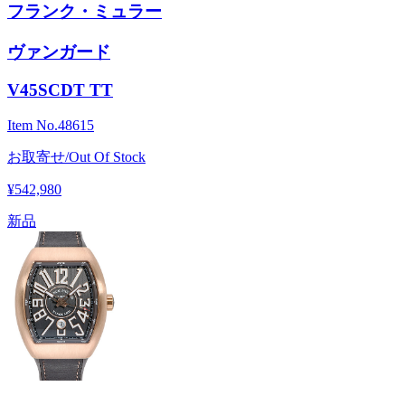
フランク・ミュラー
ヴァンガード
V45SCDT TT
Item No.
48615
お取寄せ/Out Of Stock
¥542,980
新品