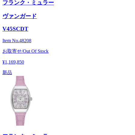
フランク・ミュラー
ヴァンガード
V45SCDT
Item No.
48208
お取寄せ/Out Of Stock
¥1,169,850
新品