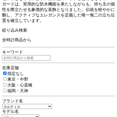
ガードは、実用的な防水機能を果たしながらも、持ち主の個
性を際立たせる象徴的な装飾となりました。伝統を軽やかに
翻し、アクティブなエレガンスを定義した唯一無二の立ち位
置を確立しています。
絞り込み検索
全時計商品から
キーワード
在庫店舗
指定なし
東京・中野
大阪・心斎橋
福岡・天神
ブランド名
モデル名