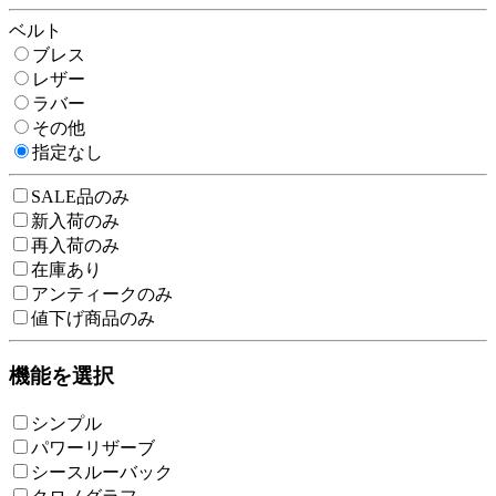
ベルト
ブレス
レザー
ラバー
その他
指定なし
SALE品のみ
新入荷のみ
再入荷のみ
在庫あり
アンティークのみ
値下げ商品のみ
機能を選択
シンプル
パワーリザーブ
シースルーバック