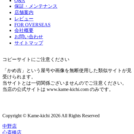
Q&A
保証・メンテナンス
店舗案内
レビュー
FOR OVERSEAS
会社概要
お問い合わせ
サイトマップ
コピーサイトにご注意ください
「かめ吉」という屋号や画像を無断使用した類似サイトが見
受けられます。
当サイトとは一切関係ございませんのでご注意ください。
当店の公式サイトは www.kame-kichi.com のみです。
Copyright © Kame-kichi 2026 All Rights Reserved
中野店
心斎橋店