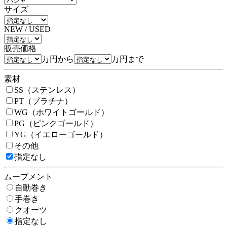
サイズ
NEW / USED
販売価格
万円から
万円まで
素材
SS（ステンレス）
PT（プラチナ）
WG（ホワイトゴールド）
PG（ピンクゴールド）
YG（イエローゴールド）
その他
指定なし
ムーブメント
自動巻き
手巻き
クオーツ
指定なし