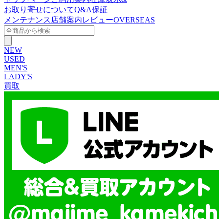
お取り寄せについて
Q&A
保証
メンテナンス
店舗案内
レビュー
OVERSEAS
NEW
USED
MEN'S
LADY'S
買取