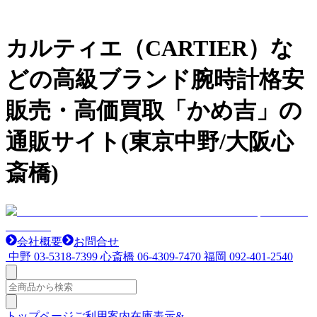
カルティエ（CARTIER）な
どの高級ブランド腕時計格安
販売・高価買取「かめ吉」の
通販サイト(東京中野/大阪心
斎橋)
会社概要
お問合せ
中野
03-5318-7399
心斎橋
06-4309-7470
福岡
092-401-2540
トップページ
ご利用案内
在庫表示&