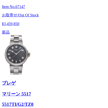
Item No.
67147
お取寄せ/Out Of Stock
¥3,459,850
新品
ブレゲ
マリーン 5517
5517TI/G2/TZ0