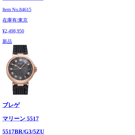
Item No.
84615
在庫有/東京
¥2,498,950
新品
ブレゲ
マリーン 5517
5517BR/G3/5ZU