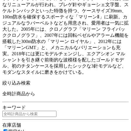
なリニューアルが行われ、ブレゲ針やギョーシェ文字盤、ス
ケルトンバックといった特徴を持つ、ケースサイズ39mm、
100m防水を確保するスポーティな「マリーンⅡ」に刷新。カ
ジュアルなラバーベルトなども用意され、愛用者は一気に拡
大した。2005年には、クロノグラフ「マリーン フライバッ
ククロノグラフ」、2007年には回転ベゼルやアラーム機能を
搭載した300m防水の「マリーン ロイヤル」、2012年には
「マリーンGMT」と、メカニカルなバリエーションも充
実。2018年には更にモデルチェンジし、エクアシオン マル
シャントを引き継ぐ前衛的な波模様を配したゴールドモデ
ル、初のチタンケースを採用したシックな3針モデルなど、
モダンなスタイルに磨きをかけている。
絞り込み検索
全時計商品から
キーワード
在庫店舗