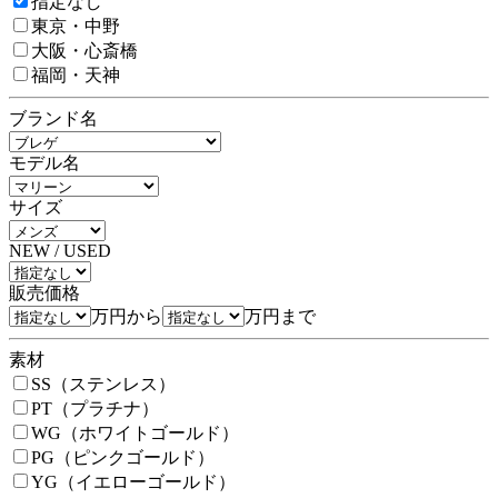
指定なし
東京・中野
大阪・心斎橋
福岡・天神
ブランド名
モデル名
サイズ
NEW / USED
販売価格
万円から
万円まで
素材
SS（ステンレス）
PT（プラチナ）
WG（ホワイトゴールド）
PG（ピンクゴールド）
YG（イエローゴールド）