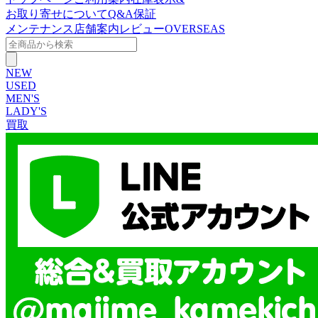
お取り寄せについて
Q&A
保証
メンテナンス
店舗案内
レビュー
OVERSEAS
NEW
USED
MEN'S
LADY'S
買取