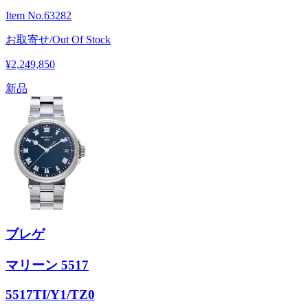
Item No.
63282
お取寄せ/Out Of Stock
¥2,249,850
新品
ブレゲ
マリーン 5517
5517TI/Y1/TZ0