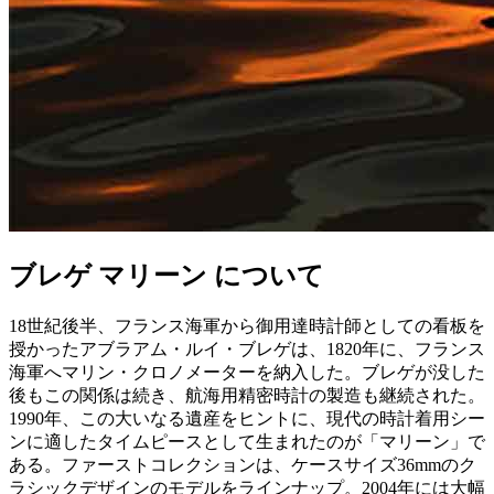
ブレゲ マリーン について
18世紀後半、フランス海軍から御用達時計師としての看板を
授かったアブラアム・ルイ・ブレゲは、1820年に、フランス
海軍へマリン・クロノメーターを納入した。ブレゲが没した
後もこの関係は続き、航海用精密時計の製造も継続された。
1990年、この大いなる遺産をヒントに、現代の時計着用シー
ンに適したタイムピースとして生まれたのが「マリーン」で
ある。ファーストコレクションは、ケースサイズ36mmのク
ラシックデザインのモデルをラインナップ。2004年には大幅