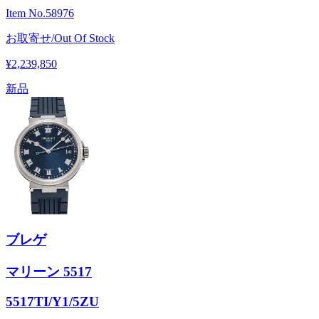
Item No.
58976
お取寄せ/Out Of Stock
¥2,239,850
新品
ブレゲ
マリーン 5517
5517TI/Y1/5ZU