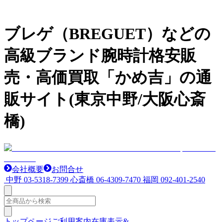
ブレゲ（BREGUET）などの
高級ブランド腕時計格安販
売・高価買取「かめ吉」の通
販サイト(東京中野/大阪心斎
橋)
会社概要
お問合せ
中野
03-5318-7399
心斎橋
06-4309-7470
福岡
092-401-2540
トップページ
ご利用案内
在庫表示&