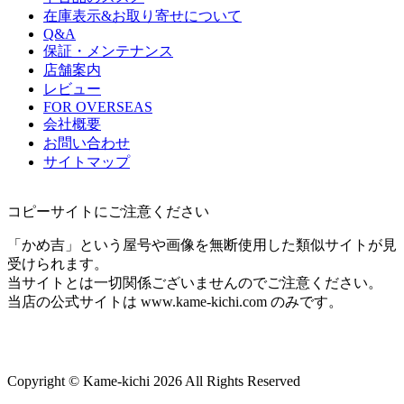
在庫表示&お取り寄せについて
Q&A
保証・メンテナンス
店舗案内
レビュー
FOR OVERSEAS
会社概要
お問い合わせ
サイトマップ
コピーサイトにご注意ください
「かめ吉」という屋号や画像を無断使用した類似サイトが見
受けられます。
当サイトとは一切関係ございませんのでご注意ください。
当店の公式サイトは www.kame-kichi.com のみです。
Copyright © Kame-kichi 2026 All Rights Reserved