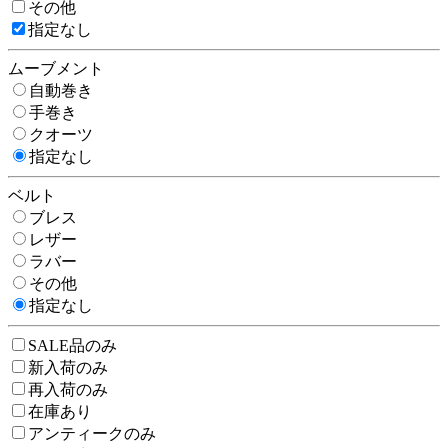
その他
指定なし
ムーブメント
自動巻き
手巻き
クオーツ
指定なし
ベルト
ブレス
レザー
ラバー
その他
指定なし
SALE品のみ
新入荷のみ
再入荷のみ
在庫あり
アンティークのみ