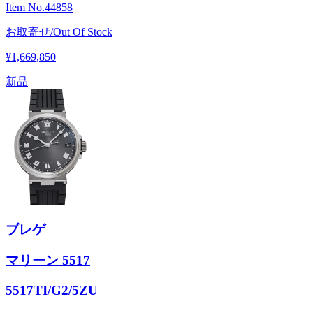
Item No.
44858
お取寄せ/Out Of Stock
¥1,669,850
新品
ブレゲ
マリーン 5517
5517TI/G2/5ZU