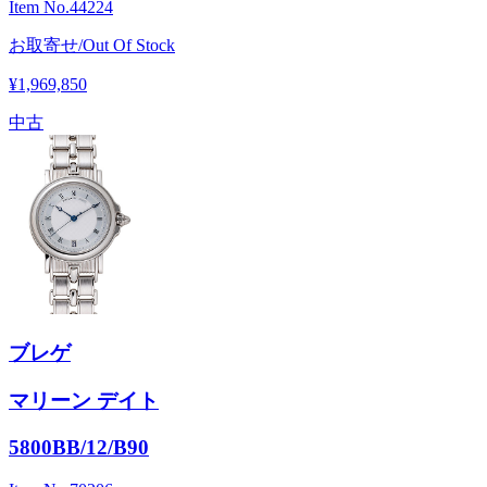
Item No.
44224
お取寄せ/Out Of Stock
¥1,969,850
中古
ブレゲ
マリーン デイト
5800BB/12/B90