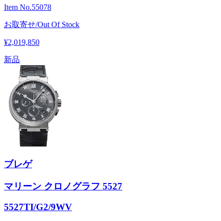
Item No.
55078
お取寄せ/Out Of Stock
¥2,019,850
新品
ブレゲ
マリーン クロノグラフ 5527
5527TI/G2/9WV