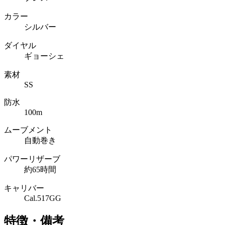
カラー
シルバー
ダイヤル
ギョーシェ
素材
SS
防水
100m
ムーブメント
自動巻き
パワーリザーブ
約65時間
キャリバー
Cal.517GG
特徴・備考