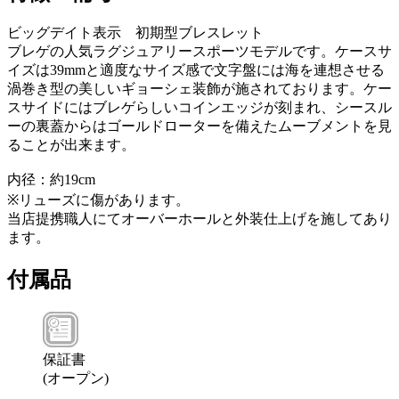
ビッグデイト表示 初期型ブレスレット
ブレゲの人気ラグジュアリースポーツモデルです。ケースサ
イズは39mmと適度なサイズ感で文字盤には海を連想させる
渦巻き型の美しいギョーシェ装飾が施されております。ケー
スサイドにはブレゲらしいコインエッジが刻まれ、シースル
ーの裏蓋からはゴールドローターを備えたムーブメントを見
ることが出来ます。
内径：約19cm
※リューズに傷があります。
当店提携職人にてオーバーホールと外装仕上げを施してあり
ます。
付属品
保証書
(
オープン
)