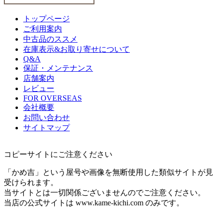
トップページ
ご利用案内
中古品のススメ
在庫表示&お取り寄せについて
Q&A
保証・メンテナンス
店舗案内
レビュー
FOR OVERSEAS
会社概要
お問い合わせ
サイトマップ
コピーサイトにご注意ください
「かめ吉」という屋号や画像を無断使用した類似サイトが見
受けられます。
当サイトとは一切関係ございませんのでご注意ください。
当店の公式サイトは www.kame-kichi.com のみです。