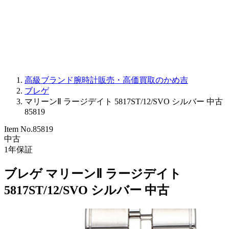
PARMIGIANI FLEURIER
OTHER BRANDS
JEWELRY
高級ブランド腕時計販売・高価買取のかめ吉
ブレゲ
マリーンⅡ ラージデイト 5817ST/12/SVO シルバー 中古
85819
Item No.
85819
中古
1
年保証
ブレゲ マリーンⅡ ラージデイト
5817ST/12/SVO シルバー 中古