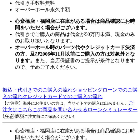
代引き手数料無料
オーバーホール永久半額
心斎橋店・福岡店に在庫がある場合は商品確認にお時
間をいただく場合がございます。
代引きでご購入の商品は代金が50万円未満、現金のみ
のお取り扱いとなります。
オーバーホール時のパーツ代やクレジットカード決済
の方、及び2006年11月以前にご購入の方は対象外とな
ります。
また、当店保証書のご提示が条件となります
ので、予めご了承ください。
振込・代引きでのご購入の流れ
ショッピングローンでのご購
入の流れ
クレジットカードでのご購入の流れ
ご
【ご注意】海外にお住まいの方は、当サイトでの購入は出来ません。
注文はこちら
この商品を問い合わせる
ローンシミュレーター
!
注意事項
ご注文前にご確認ください!
心斎橋店・福岡店に在庫がある場合は商品確認にお時
間をいただく場合がございます。