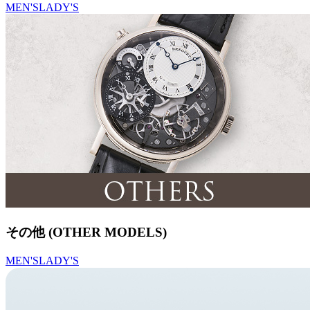
MEN'S
LADY'S
その他 (OTHER MODELS)
MEN'S
LADY'S