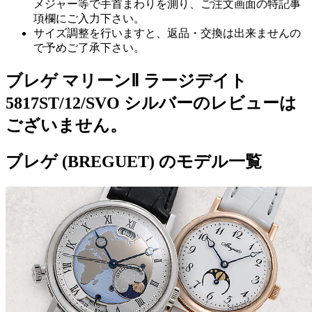
メジャー等で手首まわりを測り、ご注文画面の特記事
項欄にご入力下さい。
サイズ調整を行いますと、返品・交換は出来ませんの
で予めご了承下さい。
ブレゲ マリーンⅡ ラージデイト
5817ST/12/SVO シルバーのレビューは
ございません。
ブレゲ (BREGUET) のモデル一覧