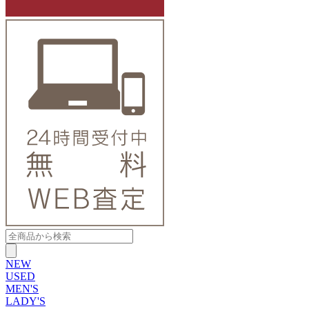
NEW
USED
MEN'S
LADY'S