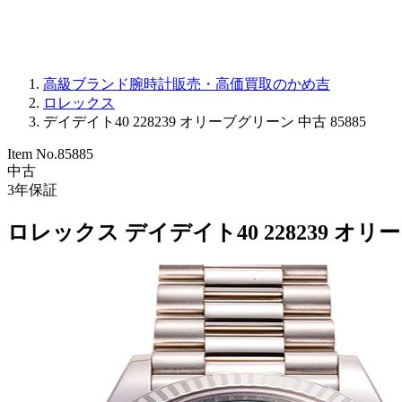
高級ブランド腕時計販売・高価買取のかめ吉
ロレックス
デイデイト40 228239 オリーブグリーン 中古 85885
Item No.
85885
中古
3
年保証
ロレックス デイデイト40 228239 オ