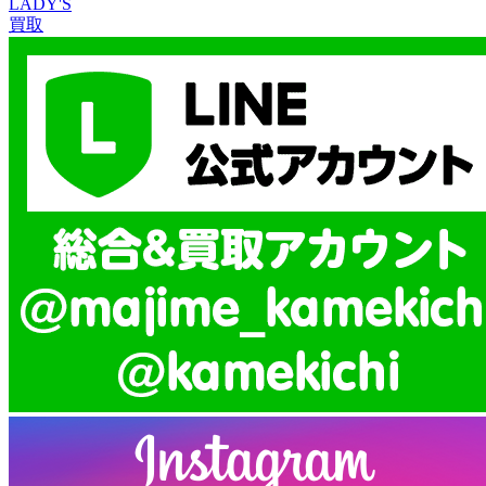
LADY'S
買取