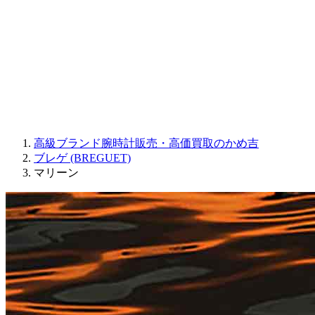
JAQUET DROZ
GRAHAM
PARMIGIANI FLEURIER
OTHER BRANDS
JEWELRY
高級ブランド腕時計販売・高価買取のかめ吉
ブレゲ (BREGUET)
マリーン