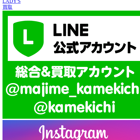
LADY'S
買取