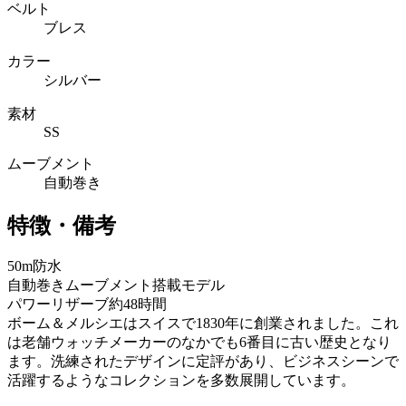
ベルト
ブレス
カラー
シルバー
素材
SS
ムーブメント
自動巻き
特徴・備考
50m防水
自動巻きムーブメント搭載モデル
パワーリザーブ約48時間
ボーム＆メルシエはスイスで1830年に創業されました。これ
は老舗ウォッチメーカーのなかでも6番目に古い歴史となり
ます。洗練されたデザインに定評があり、ビジネスシーンで
活躍するようなコレクションを多数展開しています。