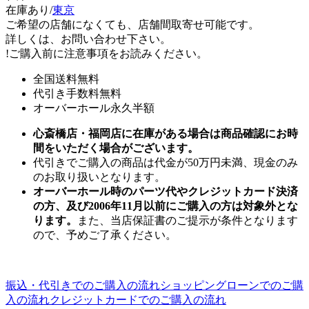
在庫あり/
東京
ご希望の店舗になくても、店舗間取寄せ可能です。
詳しくは、お問い合わせ下さい。
!
ご購入前に注意事項をお読みください。
全国送料無料
代引き手数料無料
オーバーホール永久半額
心斎橋店・福岡店に在庫がある場合は商品確認にお時
間をいただく場合がございます。
代引きでご購入の商品は代金が50万円未満、現金のみ
のお取り扱いとなります。
オーバーホール時のパーツ代やクレジットカード決済
の方、及び2006年11月以前にご購入の方は対象外とな
ります。
また、当店保証書のご提示が条件となります
ので、予めご了承ください。
振込・代引きでのご購入の流れ
ショッピングローンでのご購
入の流れ
クレジットカードでのご購入の流れ