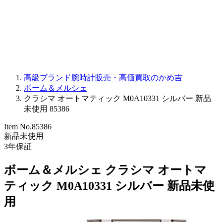
PARMIGIANI FLEURIER
OTHER BRANDS
JEWELRY
高級ブランド腕時計販売・高価買取のかめ吉
ボーム＆メルシェ
クラシマ オートマティック M0A10331 シルバー 新品
未使用 85386
Item No.
85386
新品未使用
3
年保証
ボーム＆メルシェ クラシマ オートマ
ティック M0A10331 シルバー 新品未使
用